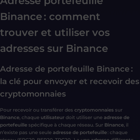
Adresse portefeuille
Binance : comment
trouver et utiliser vos
adresses sur Binance
Adresse de portefeuille Binance :
la clé pour envoyer et recevoir des
cryptomonnaies
Pour recevoir ou transférer des
cryptomonnaies
sur
Binance
, chaque
utilisateur
doit utiliser une
adresse de
portefeuille
spécifique à chaque réseau. Sur
Binance
, il
n’existe pas une seule
adresse de portefeuille
: chaque
réseau (ERC20, BEP20, TRC20…) a une
adresse
différente.