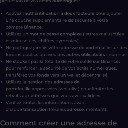
protection de vos
actifs numériques
:
Activez l’
authentification à deux facteurs
pour ajouter
une couche supplémentaire de sécurité à votre
compte
Binance
.
Utilisez un
mot de passe complexe
(lettres majuscules
et minuscules, chiffres, symboles).
Ne partagez jamais votre
adresse de portefeuille
sur des
forums publics ou avec des
autres utilisateurs
inconnus.
Ne stockez pas la totalité de votre solde sur Binance :
pour renforcer la sécurité de vos actifs numériques,
transférez vos fonds vers un wallet décentralisé.
Utilisez la gestion des
adresses de
portefeuille
approuvées (whitelist) pour limiter les
retraits aux
adresses
que vous avez validées.
Vérifiez toutes les informations avant
chaque
transaction
(réseau,
adresse
, montant).
Comment créer une adresse de