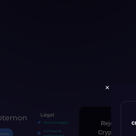
Légal
c
Mentions légales
Politique de
tions
confidentialité