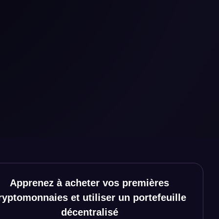
Apprenez à acheter vos premières
Réseaux sociaux
ryptomonnaies et utiliser un portefeuille
décentralisé