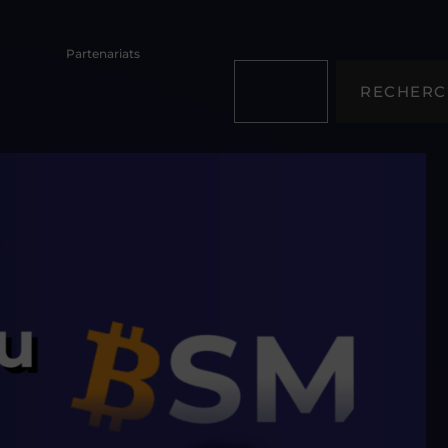
Partenariats
RECHERC