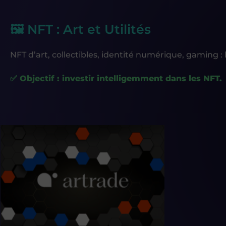
🖼️ NFT : Art et Utilités
NFT d’art, collectibles, identité numérique, gaming : 
✅ Objectif : investir intelligemment dans les NFT.