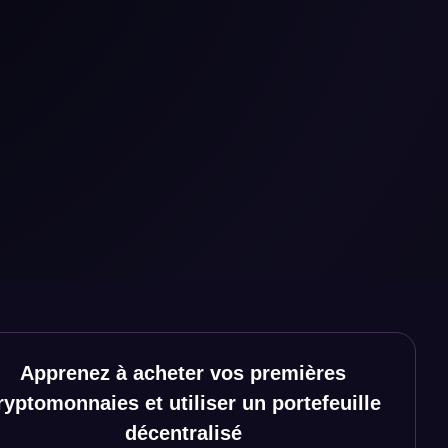
Apprenez à acheter vos premières
Réseaux sociaux
ryptomonnaies et utiliser un portefeuille
décentralisé