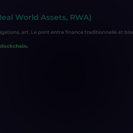
 (Real World Assets, RWA)
igations, art. Le pont entre finance traditionnelle et bl
 blockchain.