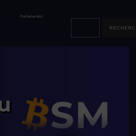
Partenariats
RECHERC