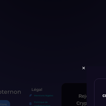
Légal
c
Mentions légales
Politique de
tions
confidentialité