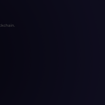
ockchain.