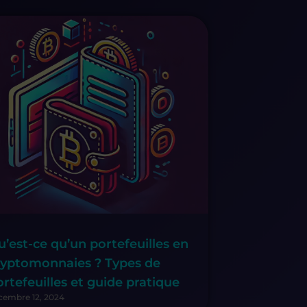
u’est-ce qu’un portefeuilles en
ryptomonnaies ? Types de
ortefeuilles et guide pratique
cembre 12, 2024