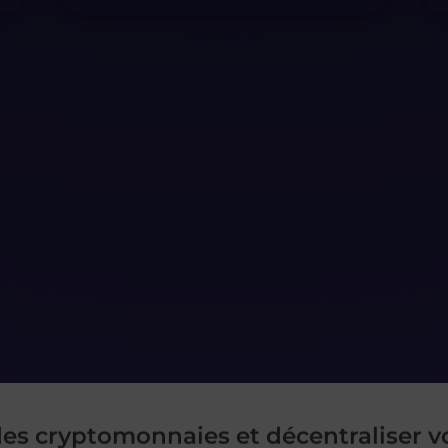
es cryptomonnaies et décentraliser vo