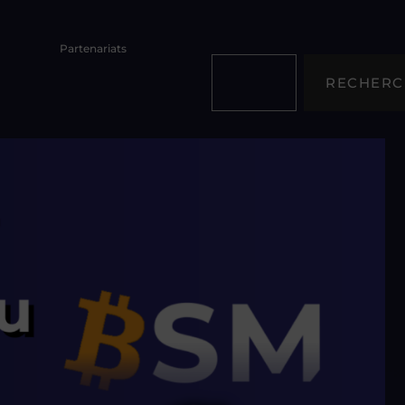
Partenariats
RECHERC