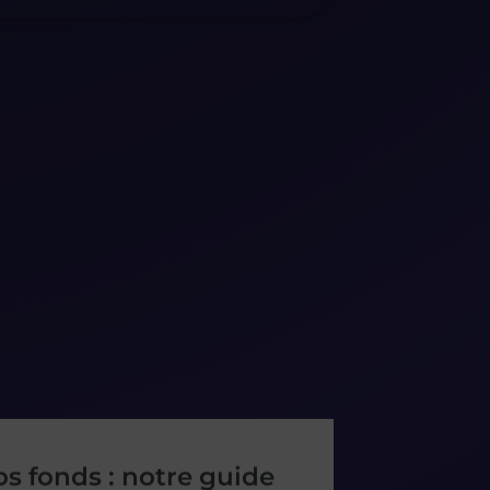
s fonds : notre guide