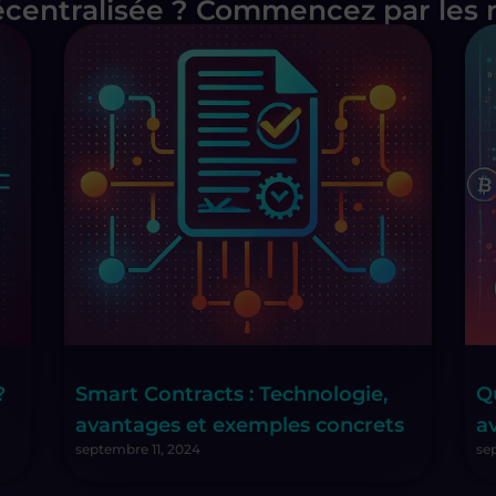
centralisée ? Commencez par les no
?
Smart Contracts : Technologie,
Q
avantages et exemples concrets
a
septembre 11, 2024
se