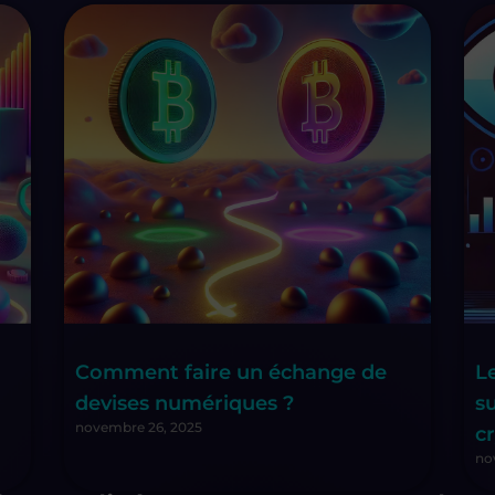
Comment faire un échange de
L
devises numériques ?
s
novembre 26, 2025
c
no