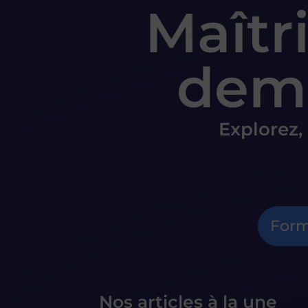
Maîtr
dema
Explorez,
Form
Nos articles à la une