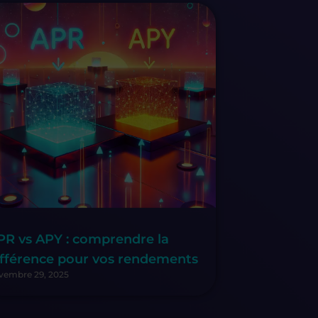
PR vs APY : comprendre la
ifférence pour vos rendements
vembre 29, 2025