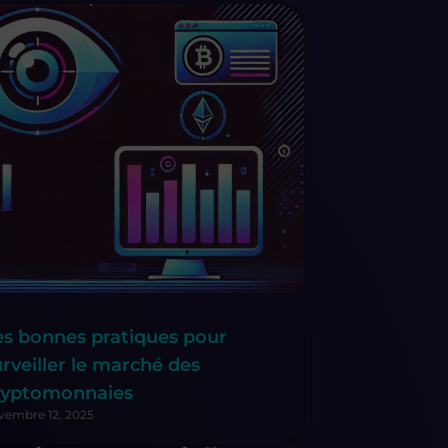
es bonnes pratiques pour
urveiller le marché des
ryptomonnaies
vembre 12, 2025