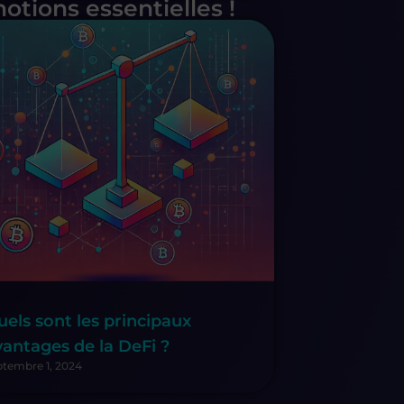
tions essentielles !
uels sont les principaux
vantages de la DeFi ?
ptembre 1, 2024