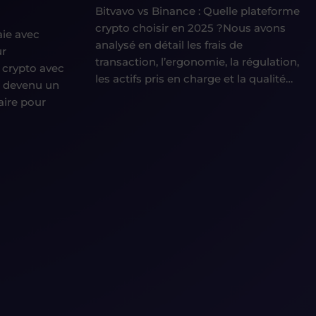
Bitvavo vs Binance : Quelle plateforme
crypto choisir en 2025 ?Nous avons
ie avec
analysé en détail les frais de
ur
transaction, l’ergonomie, la régulation,
 crypto avec
les actifs pris en charge et la qualité…
t devenu un
ire pour