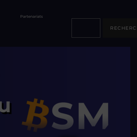
Partenariats
RECHERC