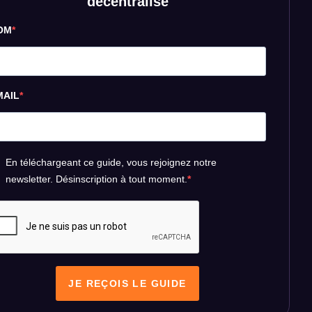
décentralisé
OM
ARTICLES PLUS ANCIENS
→
Réseaux sociaux
MAIL
En téléchargeant ce guide, vous rejoignez notre
newsletter. Désinscription à tout moment.
JE REÇOIS LE GUIDE