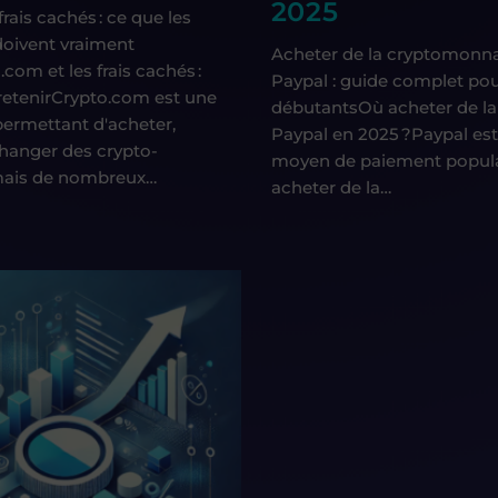
2025
rais cachés : ce que les
 doivent vraiment
Acheter de la cryptomonna
com et les frais cachés :
Paypal : guide complet po
à retenirCrypto.com est une
débutantsOù acheter de la
ermettant d'acheter,
Paypal en 2025 ?Paypal es
hanger des crypto-
moyen de paiement popula
mais de nombreux…
acheter de la…