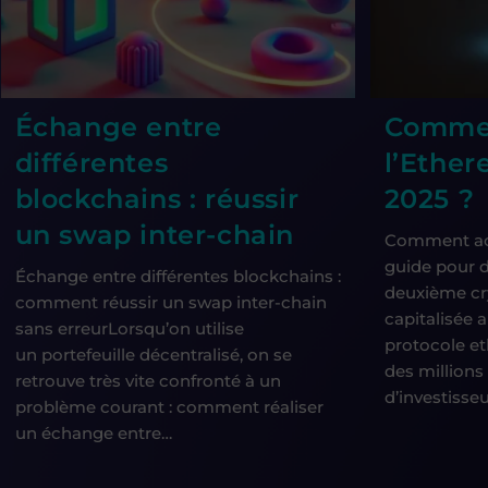
Échange entre
Commen
différentes
l’Ether
blockchains : réussir
2025 ?
un swap inter-chain
Comment ach
guide pour 
Échange entre différentes blockchains :
deuxième cr
comment réussir un swap inter-chain
capitalisée a
sans erreurLorsqu’on utilise
protocole et
un portefeuille décentralisé, on se
des millions 
retrouve très vite confronté à un
d’investisseu
problème courant : comment réaliser
un échange entre…