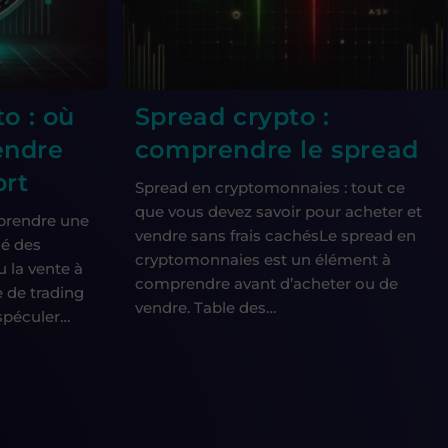
o : où
Spread crypto :
endre
comprendre le spread
ort
Spread en cryptomonnaies : tout ce
que vous devez savoir pour acheter et
prendre une
vendre sans frais cachésLe spread en
hé des
cryptomonnaies est un élément à
 la vente à
comprendre avant d’acheter ou de
e de trading
vendre. Table des…
spéculer…