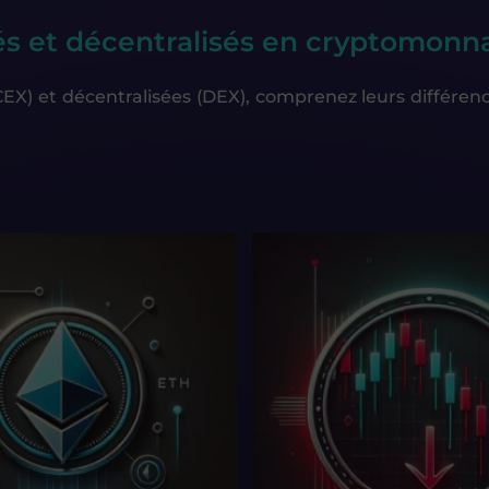
és et décentralisés en cryptomonn
) et décentralisées (DEX), comprenez leurs différences