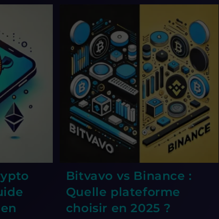
rypto
Bitvavo vs Binance :
uide
Quelle plateforme
 en
choisir en 2025 ?