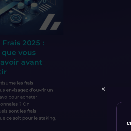
 Frais 2025 :
 que vous
avoir avant
ir
résume les frais
s envisagez d’ouvrir un
avo pour acheter
onnaies ? On
els sont les frais
ue ce soit pour le staking,
c