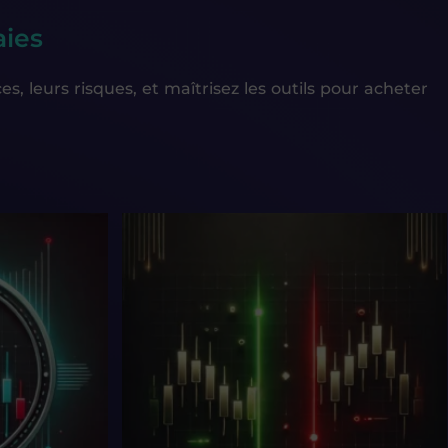
aies
, leurs risques, et maîtrisez les outils pour acheter