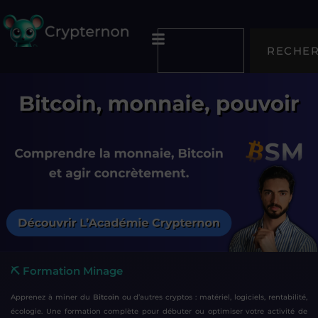
RECHE
⛏️ Formation Minage
Apprenez à miner du
Bitcoin
ou d’autres cryptos : matériel, logiciels, rentabilité,
écologie. Une formation complète pour débuter ou optimiser votre activité de