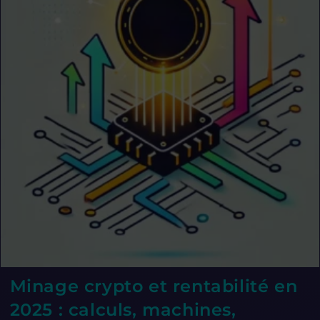
Minage crypto et rentabilité en
2025 : calculs, machines,