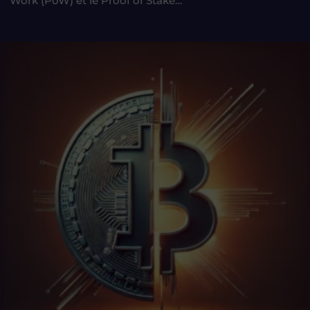
Work (PoW) et le Proof of Stake…