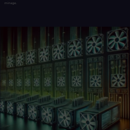
minage.