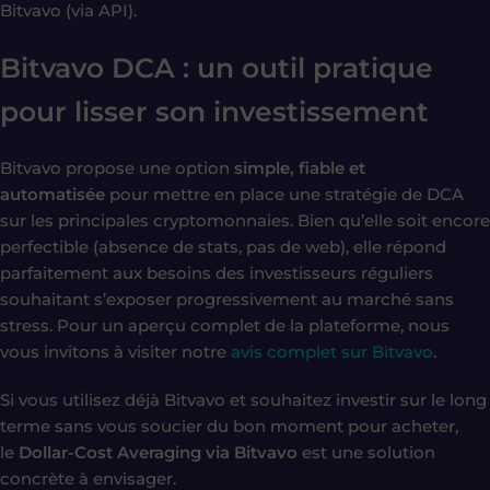
Bitvavo (via API).
Bitvavo DCA : un outil pratique
pour lisser son investissement
Bitvavo propose une option
simple, fiable et
automatisée
pour mettre en place une stratégie de DCA
sur les principales cryptomonnaies. Bien qu’elle soit encore
perfectible (absence de stats, pas de web), elle répond
parfaitement aux besoins des investisseurs réguliers
souhaitant s’exposer progressivement au marché sans
stress. Pour un aperçu complet de la plateforme, nous
vous invitons à visiter notre
avis complet sur Bitvavo
.
Si vous utilisez déjà Bitvavo et souhaitez investir sur le long
terme sans vous soucier du bon moment pour acheter,
le
Dollar-Cost Averaging via Bitvavo
est une solution
concrète à envisager.