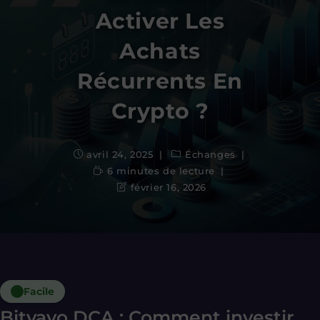
Activer Les
Achats
Récurrents En
Crypto ?
avril 24, 2025
Échanges
6 minutes de lecture
février 16, 2026
Facile
Bitvavo DCA : Comment investir