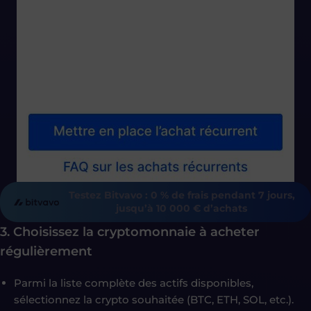
Testez Bitvavo : 0 % de frais pendant 7 jours,
jusqu’à 10 000 € d’achats
3. Choisissez la cryptomonnaie à acheter
régulièrement
Parmi la liste complète des actifs disponibles,
sélectionnez la crypto souhaitée (BTC, ETH, SOL, etc.).