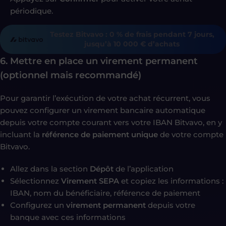
périodique.
Testez Bitvavo : 0 % de frais pendant 7 jours,
jusqu’à 10 000 € d’achats
6. Mettre en place un virement permanent
(optionnel mais recommandé)
Pour garantir l’exécution de votre achat récurrent, vous
pouvez configurer un virement bancaire automatique
depuis votre compte courant vers votre IBAN Bitvavo, en y
incluant la
référence de paiement unique
de votre compte
Bitvavo.
Allez dans la section
Dépôt
de l’application
Sélectionnez
Virement SEPA
et copiez les informations :
IBAN, nom du bénéficiaire, référence de paiement
Configurez un
virement permanent
depuis votre
banque avec ces informations