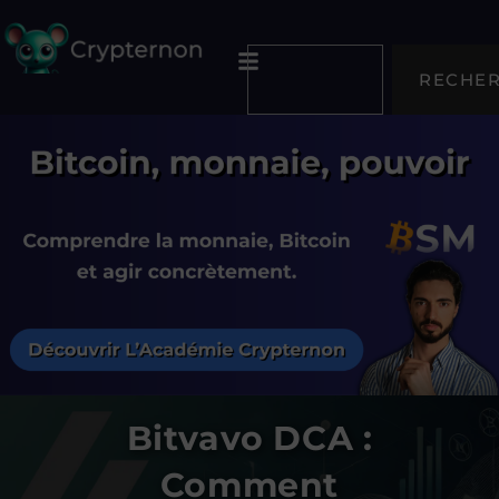
RECHE
Bitvavo DCA :
Comment