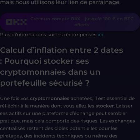
mais nous utilisons leur lien de parrainage.
Créer un compte OKX – jusqu’à 100 € en BTC
offerts
Plus di’nformations sur les récompenses
ici
Calcul d’inflation entre 2 dates
:
Pourquoi stocker ses
cryptomonnaies dans un
portefeuille sécurisé ?
Une fois vos
cryptomonnaies
achetées, il est essentiel de
réfléchir à la manière dont vous allez les
stocker
. Laisser
ses actifs sur une plateforme d’échange peut sembler
pratique, mais cela comporte des risques. Les
exchanges
centralisés restent des cibles potentielles pour les
piratages, des incidents techniques ou même des