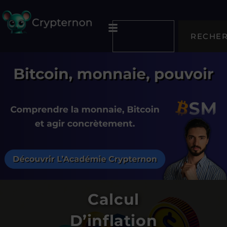
RECHE
Calcul
D’inflation