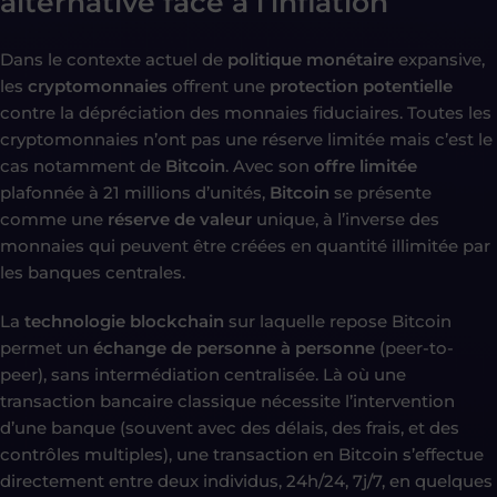
alternative face à l’inflation
Dans le contexte actuel de
politique monétaire
expansive,
les
cryptomonnaies
offrent une
protection potentielle
contre la dépréciation des monnaies fiduciaires. Toutes les
cryptomonnaies n’ont pas une réserve limitée mais c’est le
cas notamment de
Bitcoin
. Avec son
offre limitée
plafonnée à 21 millions d’unités,
Bitcoin
se présente
comme une
réserve de valeur
unique, à l’inverse des
monnaies qui peuvent être créées en quantité illimitée par
les banques centrales.
La
technologie blockchain
sur laquelle repose Bitcoin
permet un
échange de personne à personne
(peer-to-
peer), sans intermédiation centralisée. Là où une
transaction bancaire classique nécessite l’intervention
d’une banque (souvent avec des délais, des frais, et des
contrôles multiples), une transaction en Bitcoin s’effectue
directement entre deux individus, 24h/24, 7j/7, en quelques