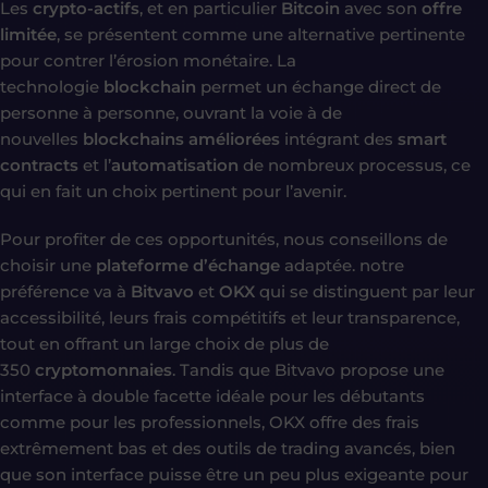
Les
crypto-actifs
, et en particulier
Bitcoin
avec son
offre
limitée
, se présentent comme une alternative pertinente
pour contrer l’érosion monétaire. La
technologie
blockchain
permet un échange direct de
personne à personne, ouvrant la voie à de
nouvelles
blockchains améliorées
intégrant des
smart
contracts
et l’
automatisation
de nombreux processus, ce
qui en fait un choix pertinent pour l’avenir.
Pour profiter de ces opportunités, nous conseillons de
choisir une
plateforme d’échange
adaptée. notre
préférence va à
Bitvavo
et
OKX
qui se distinguent par leur
accessibilité, leurs frais compétitifs et leur transparence,
tout en offrant un large choix de plus de
350
cryptomonnaies
. Tandis que Bitvavo propose une
interface à double facette idéale pour les débutants
comme pour les professionnels, OKX offre des frais
extrêmement bas et des outils de trading avancés, bien
que son interface puisse être un peu plus exigeante pour