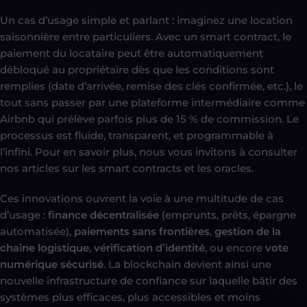
Un cas d’usage simple et parlant : imaginez une location
saisonnière entre particuliers. Avec un smart contract, le
paiement du locataire peut être automatiquement
débloqué au propriétaire dès que les conditions sont
remplies (date d’arrivée, remise des clés confirmée, etc.), le
tout sans passer par une plateforme intermédiaire comme
Airbnb qui prélève parfois plus de 15 % de commission. Le
processus est fluide, transparent, et programmable à
l’infini. Pour en savoir plus, nous vous invitons à consulter
nos articles sur les smart contracts et les oracles.
Ces innovations ouvrent la voie à une multitude de cas
d’usage :
finance décentralisée
(emprunts, prêts, épargne
automatisée),
paiements sans frontières
,
gestion de la
chaîne logistique
,
vérification d’identité
, ou encore
vote
numérique sécurisé
. La blockchain devient ainsi une
nouvelle infrastructure de confiance sur laquelle bâtir des
systèmes plus efficaces, plus accessibles et moins