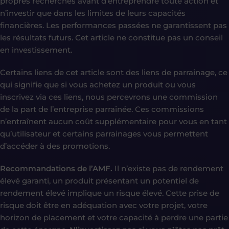
propres recherches avant d’entreprendre toute action et
n’investir que dans les limites de leurs capacités
financières. Les performances passées ne garantissent pas
les résultats futurs. Cet article ne constitue pas un conseil
en investissement.
Certains liens de cet article sont des liens de parrainage, ce
qui signifie que si vous achetez un produit ou vous
inscrivez via ces liens, nous percevrons une commission
de la part de l’entreprise parrainée. Ces commissions
n’entraînent aucun coût supplémentaire pour vous en tant
qu’utilisateur et certains parrainages vous permettent
d’accéder à des promotions.
Recommandations de l’AMF.
Il n’existe pas de rendement
élevé garanti, un produit présentant un potentiel de
rendement élevé implique un risque élevé. Cette prise de
risque doit être en adéquation avec votre projet, votre
horizon de placement et votre capacité à perdre une partie