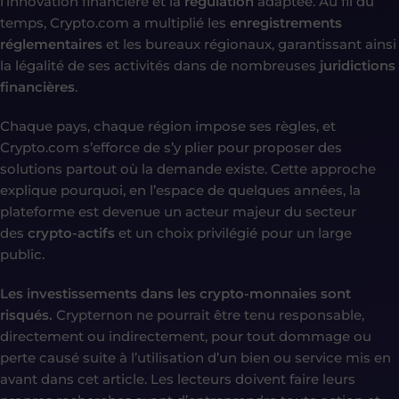
l’innovation financière et la
régulation
adaptée. Au fil du
temps, Crypto.com a multiplié les
enregistrements
réglementaires
et les bureaux régionaux, garantissant ainsi
la légalité de ses activités dans de nombreuses
juridictions
financières
.
Chaque pays, chaque région impose ses règles, et
Crypto.com s’efforce de s’y plier pour proposer des
solutions partout où la demande existe. Cette approche
explique pourquoi, en l’espace de quelques années, la
plateforme est devenue un acteur majeur du secteur
des
crypto-actifs
et un choix privilégié pour un large
public.
Les investissements dans les crypto-monnaies sont
risqués.
Crypternon ne pourrait être tenu responsable,
directement ou indirectement, pour tout dommage ou
perte causé suite à l’utilisation d’un bien ou service mis en
avant dans cet article.
Les lecteurs doivent faire leurs