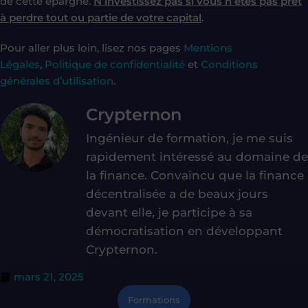
de cette épargne.
N’investissez pas si vous n’êtes pas prêt
à perdre tout ou partie de votre capital
.
Pour aller plus loin, lisez nos pages
Mentions
Légales
,
Politique de confidentialité
et
Conditions
générales d’utilisation
.
Crypternon
Ingénieur de formation, je me suis
rapidement intéressé au domaine de
la finance. Convaincu que la finance
décentralisée a de beaux jours
devant elle, je participe à sa
démocratisation en développant
Crypternon.
mars 21, 2025
Formations