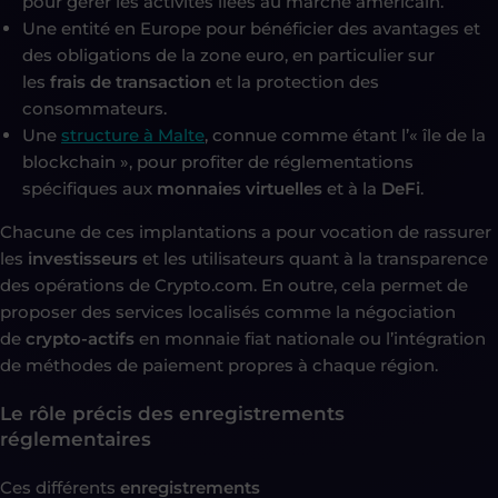
pour gérer les activités liées au marché américain.
Une entité en Europe pour bénéficier des avantages et
des obligations de la zone euro, en particulier sur
les
frais de transaction
et la protection des
consommateurs.
Une
structure à Malte
, connue comme étant l’« île de la
blockchain », pour profiter de réglementations
spécifiques aux
monnaies virtuelles
et à la
DeFi
.
Chacune de ces implantations a pour vocation de rassurer
les
investisseurs
et les utilisateurs quant à la transparence
des opérations de Crypto.com. En outre, cela permet de
proposer des services localisés comme la négociation
de
crypto-actifs
en monnaie fiat nationale ou l’intégration
de méthodes de paiement propres à chaque région.
Le rôle précis des enregistrements
réglementaires
Ces différents
enregistrements