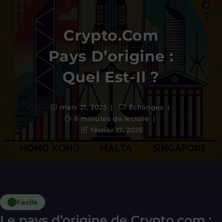
Crypto.com
Pays D’origine :
Quel Est-Il ?
mars 21, 2025
Échanges
6 minutes de lecture
février 17, 2026
Facile
Le pays d’origine de Crypto.com :