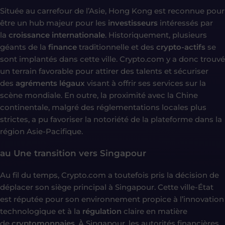
Située au carrefour de l’Asie, Hong Kong est reconnue pour
être un hub majeur pour les
investisseurs
intéressés par
la
croissance internationale
. Historiquement, plusieurs
géants de la
finance
traditionnelle et des
crypto-actifs
se
sont implantés dans cette ville. Crypto.com y a donc trouvé
un terrain favorable pour attirer des talents et sécuriser
des
agréments légaux
visant à offrir ses services sur la
scène mondiale. En outre, la proximité avec la Chine
continentale, malgré des réglementations locales plus
strictes, a pu favoriser la notoriété de la plateforme dans la
région Asie-Pacifique.
au Une transition vers Singapour
Au fil du temps, Crypto.com a toutefois pris la décision de
déplacer son siège principal à Singapour. Cette ville-État
est réputée pour son environnement propice à l’innovation
technologique et à la
régulation
claire en matière
de
cryptomonnaies
. À Singapour, les autorités financières