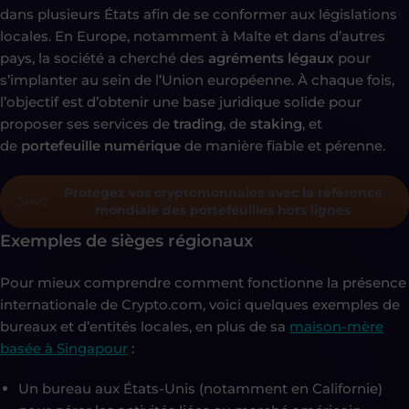
dans plusieurs États afin de se conformer aux législations
locales. En Europe, notamment à Malte et dans d’autres
pays, la société a cherché des
agréments légaux
pour
s’implanter au sein de l’Union européenne. À chaque fois,
l’objectif est d’obtenir une base juridique solide pour
proposer ses services de
trading
, de
staking
, et
de
portefeuille numérique
de manière fiable et pérenne.
Protégez vos cryptomonnaies avec la référence
mondiale des portefeuilles hors lignes
Exemples de sièges régionaux
Pour mieux comprendre comment fonctionne la présence
internationale de Crypto.com, voici quelques exemples de
bureaux et d’entités locales, en plus de sa
maison-mère
basée à Singapour
:
Un bureau aux États-Unis (notamment en Californie)