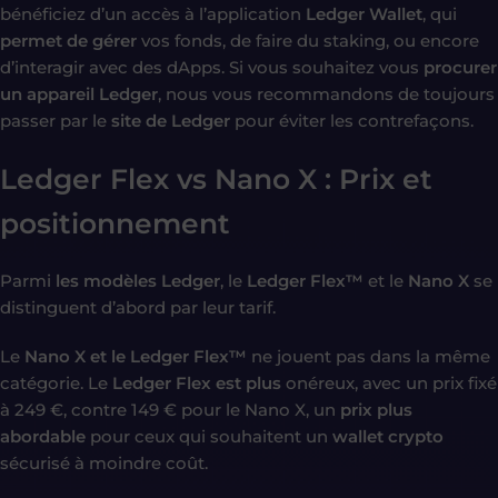
bénéficiez d’un accès à l’application
Ledger Wallet
, qui
permet de gérer
vos fonds, de faire du staking, ou encore
d’interagir avec des dApps. Si vous souhaitez vous
procurer
un appareil Ledger
, nous vous recommandons de toujours
passer par le
site de Ledger
pour éviter les contrefaçons.
Ledger Flex vs Nano X : Prix et
positionnement
Parmi
les modèles Ledger
, le
Ledger Flex™
et le
Nano X
se
distinguent d’abord par leur tarif.
Le
Nano X et le Ledger Flex™
ne jouent pas dans la même
catégorie. Le
Ledger Flex est plus
onéreux, avec un prix fixé
à 249 €, contre 149 € pour le Nano X, un
prix plus
abordable
pour ceux qui souhaitent un
wallet crypto
sécurisé à moindre coût.