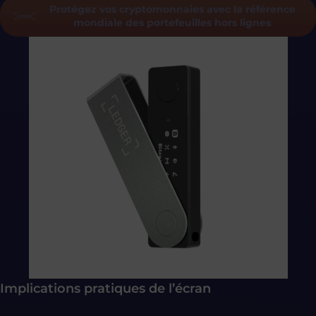
Protégez vos cryptomonnaies avec la référence
mondiale des portefeuilles hors lignes
Implications pratiques de l’écran