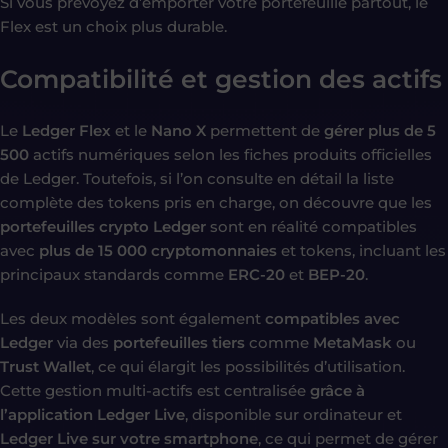
Si vous prévoyez d’emporter votre portefeuille partout, le
Flex est un choix plus durable.
Compatibilité et gestion des actifs
Le
Ledger Flex
et le
Nano X
permettent de
gérer plus de 5
500
actifs numériques selon les fiches produits officielles
de Ledger. Toutefois, si l’on consulte en détail la liste
complète des tokens pris en charge, on découvre que les
portefeuilles crypto Ledger
sont en réalité compatibles
avec
plus de 15 000 cryptomonnaies
et tokens, incluant les
principaux standards comme
ERC-20
et
BEP-20
.
Les deux modèles sont également
compatibles avec
Ledger
via des
portefeuilles tiers
comme
MetaMask
ou
Trust Wallet
, ce qui élargit les possibilités d’utilisation.
Cette gestion multi-actifs est centralisée
grâce à
l’application Ledger Live
, disponible sur ordinateur et
Ledger Live sur votre smartphone
, ce qui permet de gérer