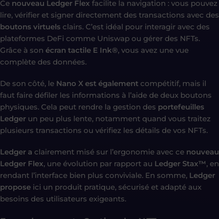
Ce
nouveau Ledger Flex
facilite la navigation : vous pouvez
lire, vérifier et signer directement des transactions avec des
boutons virtuels
clairs. C’est idéal pour interagir avec des
plateformes DeFi comme Uniswap ou gérer des NFTs.
Grâce à son
écran tactile E Ink®
, vous avez une vue
complète des données.
De son côté, le
Nano X est également
compétitif, mais il
faut faire défiler les informations à l’aide de deux boutons
physiques. Cela peut rendre la gestion des
portefeuilles
Ledger
un peu plus lente, notamment quand vous traitez
plusieurs transactions ou vérifiez les détails de vos NFTs.
Ledger a
clairement misé sur l’ergonomie avec ce
nouveau
Ledger Flex
, une évolution par rapport au
Ledger Stax™
, en
rendant l’interface bien plus conviviale. En somme,
Ledger
propose
ici un produit pratique, sécurisé et adapté aux
besoins des utilisateurs exigeants.