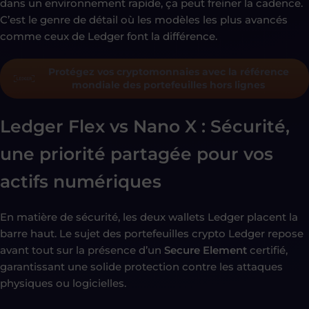
dans un environnement rapide, ça peut freiner la cadence.
C’est le genre de détail où les modèles les plus avancés
comme ceux de Ledger font la différence.
Protégez vos cryptomonnaies avec la référence
mondiale des portefeuilles hors lignes
Ledger Flex vs Nano X : Sécurité,
une priorité partagée pour vos
actifs numériques
En matière de sécurité, les deux wallets Ledger placent la
barre haut. Le sujet des portefeuilles crypto Ledger repose
avant tout sur la présence d’un
Secure Element
certifié,
garantissant une solide protection contre les attaques
physiques ou logicielles.