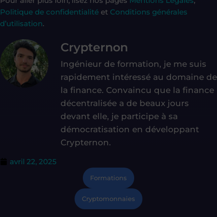
Pour aller plus loin, lisez nos pages
Mentions Légales
,
Politique de confidentialité
et
Conditions générales
d’utilisation
.
Crypternon
Ingénieur de formation, je me suis
rapidement intéressé au domaine de
la finance. Convaincu que la finance
décentralisée a de beaux jours
devant elle, je participe à sa
démocratisation en développant
Crypternon.
avril 22, 2025
Formations
Cryptomonnaies