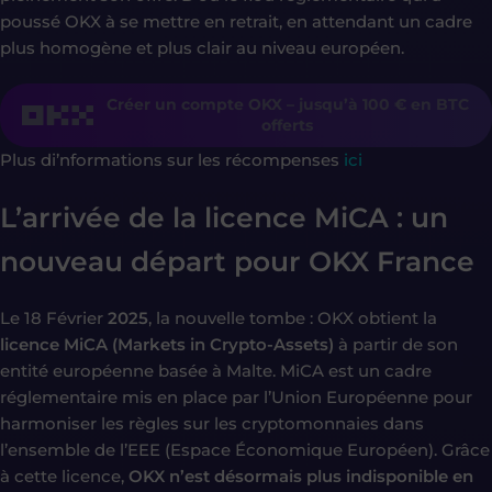
poussé OKX à se mettre en retrait, en attendant un cadre
plus homogène et plus clair au niveau européen.
Créer un compte OKX – jusqu’à 100 € en BTC
offerts
Plus di’nformations sur les récompenses
ici
L’arrivée de la licence MiCA : un
nouveau départ pour OKX France
Le 18 Février
2025
, la nouvelle tombe : OKX obtient la
licence MiCA (Markets in Crypto-Assets)
à partir de son
entité européenne basée à Malte. MiCA est un cadre
réglementaire mis en place par l’Union Européenne pour
harmoniser les règles sur les cryptomonnaies dans
l’ensemble de l’EEE (Espace Économique Européen). Grâce
à cette licence,
OKX n’est désormais plus indisponible en