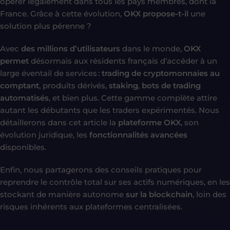
opérer légalement dans tous les pays membres, dont la
France. Grâce à cette évolution,
OKX propose-t-il
une
solution plus pérenne ?
Avec
des millions d’utilisateurs
dans le monde,
OKX
permet
désormais aux résidents français d’accéder à un
large éventail de services :
trading de cryptomonnaies au
comptant
, produits dérivés,
staking
,
bots de trading
automatisés
, et bien plus. Cette gamme complète attire
autant les débutants que les traders expérimentés. Nous
détaillerons dans cet article la
plateforme OKX
, son
évolution juridique, les
fonctionnalités avancées
disponibles.
Enfin, nous partagerons des conseils pratiques pour
reprendre le contrôle total sur ses actifs numériques, en les
stockant de manière autonome
sur la blockchain
, loin des
risques inhérents aux plateformes centralisées.