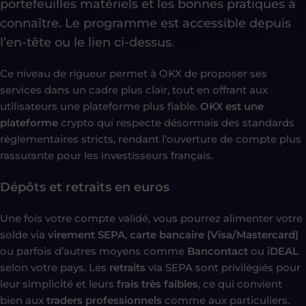
portefeuilles matériels et les bonnes pratiques à
connaître. Le programme est accessible depuis
l’en-tête ou le lien ci-dessus.
Ce niveau de rigueur permet à OKX de proposer ses
services dans un cadre plus clair, tout en offrant aux
utilisateurs une plateforme plus fiable.
OKX est une
plateforme
crypto qui respecte désormais des standards
réglementaires stricts, rendant l’ouverture de compte plus
rassurante pour les investisseurs français.
Dépôts et retraits en euros
Une fois votre compte validé, vous pourrez alimenter votre
solde via
virement SEPA
,
carte bancaire (Visa/Mastercard)
ou parfois d’autres moyens comme
Bancontact
ou
iDEAL
selon votre pays. Les
retraits
via SEPA sont privilégiés pour
leur simplicité et leurs
frais très faibles
, ce qui convient
bien aux
traders professionnels
comme aux particuliers.