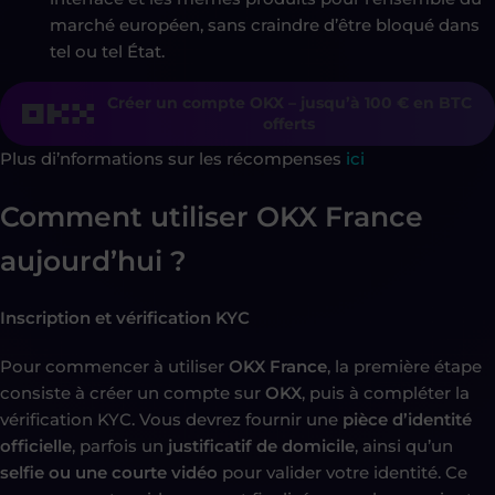
marché européen, sans craindre d’être bloqué dans
tel ou tel État.
Créer un compte OKX – jusqu’à 100 € en BTC
offerts
Plus di’nformations sur les récompenses
ici
Comment utiliser OKX France
aujourd’hui ?
Inscription et vérification KYC
Pour commencer à utiliser
OKX France
, la première étape
consiste à créer un compte sur
OKX
, puis à compléter la
vérification KYC. Vous devrez fournir une
pièce d’identité
officielle
, parfois un
justificatif de domicile
, ainsi qu’un
selfie ou une courte vidéo
pour valider votre identité. Ce