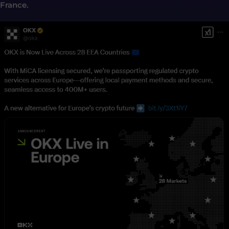
France.