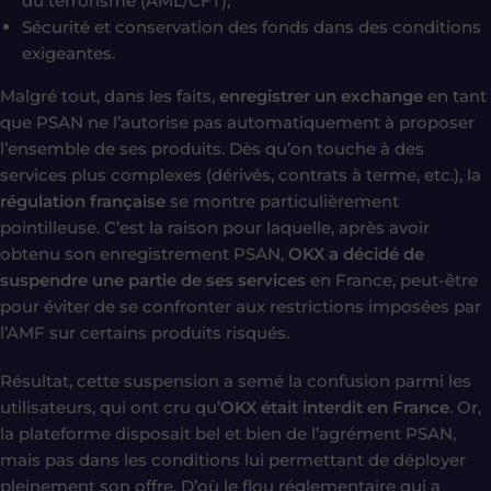
du terrorisme (AML/CFT),
Sécurité et conservation des fonds dans des conditions
exigeantes.
Malgré tout, dans les faits,
enregistrer un exchange
en tant
que PSAN ne l’autorise pas automatiquement à proposer
l’ensemble de ses produits. Dès qu’on touche à des
services plus complexes (dérivés, contrats à terme, etc.), la
régulation française
se montre particulièrement
pointilleuse. C’est la raison pour laquelle, après avoir
obtenu son enregistrement PSAN,
OKX a décidé de
suspendre une partie de ses services
en France, peut-être
pour éviter de se confronter aux restrictions imposées par
l’AMF sur certains produits risqués.
Résultat, cette suspension a semé la confusion parmi les
utilisateurs, qui ont cru qu’
OKX était interdit en France
. Or,
la plateforme disposait bel et bien de l’agrément PSAN,
mais pas dans les conditions lui permettant de déployer
pleinement son offre. D’où le flou réglementaire qui a