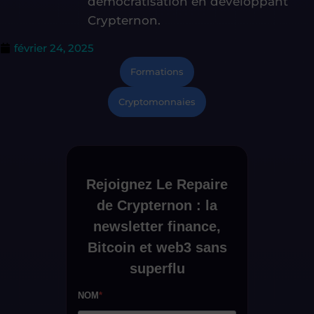
démocratisation en développant
Crypternon.
février 24, 2025
Formations
Cryptomonnaies