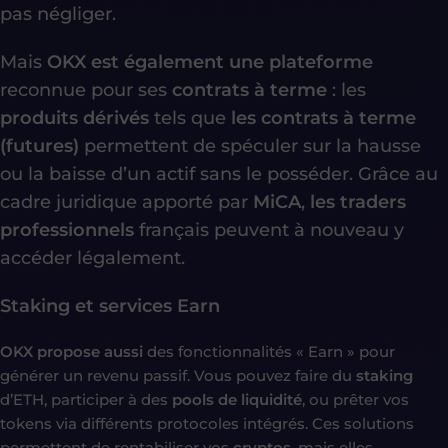
pas négliger.
Mais
OKX est également une plateforme
reconnue pour ses
contrats à terme
: les
produits dérivés
tels que
les contrats à terme
(futures)
permettent de spéculer sur la hausse
ou la baisse d’un actif sans le posséder. Grâce au
cadre juridique apporté par
MiCA
,
les traders
professionnels
français peuvent à nouveau y
accéder légalement.
Staking et services Earn
OKX propose aussi
des fonctionnalités « Earn » pour
générer un revenu passif. Vous pouvez faire du
staking
d’ETH, participer à des
pools de liquidité
, ou prêter vos
tokens via différents protocoles intégrés. Ces solutions
permettent de rentabiliser vos
cryptos
, mais elles