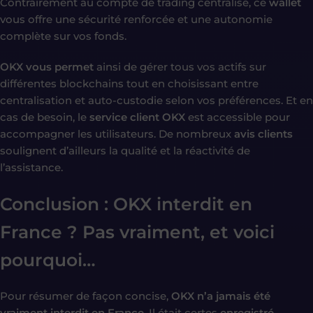
Contrairement au compte de trading centralisé, ce
wallet
vous offre une sécurité renforcée et une autonomie
complète sur vos fonds.
OKX vous permet
ainsi de gérer tous vos actifs sur
différentes blockchains tout en choisissant entre
centralisation et auto-custodie selon vos préférences. Et en
cas de besoin, le
service client OKX
est accessible pour
accompagner les utilisateurs. De nombreux
avis clients
soulignent d’ailleurs la qualité et la réactivité de
l’assistance.
Conclusion : OKX interdit en
France ? Pas vraiment, et voici
pourquoi…
Pour résumer de façon concise,
OKX n’a jamais été
vraiment interdit en France
. Il était certes
enregistré