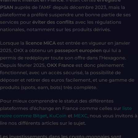
PSAN
auprès de l’AMF depuis décembre 2023, mais la
plateforme a préféré suspendre une bonne partie de ses
services pour
éviter des conflits
avec les régulations
nationales, notamment sur les produits dérivés.
Lorsque la
licence MiCA
est entrée en vigueur en janvier
2025, OKX a obtenu un
passeport européen
qui lui a
permis de redéployer toute son offre dans l’Hexagone.
Depuis février 2025,
OKX France
est donc pleinement
fonctionnel, avec un accès sécurisé, la possibilité de
déposer et retirer des euros facilement, et une gamme de
produits (spots, earn, bots) très complète.
Pour mieux comprendre le statut des différentes
plateformes d’échange en France comme celles sur
liste
noire comme Bitget
,
KuCoin
et
MEXC
, nous vous invitons à
lire nos différents articles sur le sujet.
Les investissements dans les crypto-monnaies sont