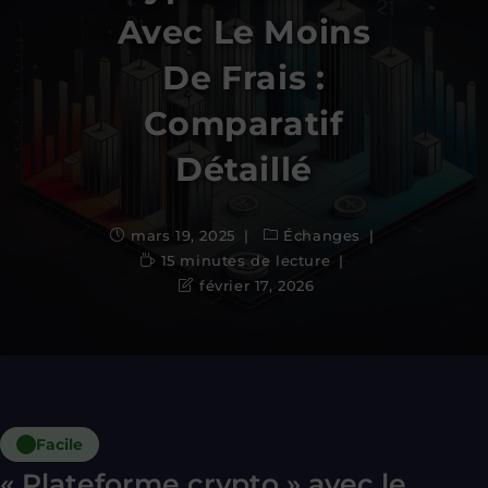
Avec Le Moins
De Frais :
Comparatif
Détaillé
mars 19, 2025
Échanges
15 minutes de lecture
février 17, 2026
Facile
« Plateforme crypto » avec le