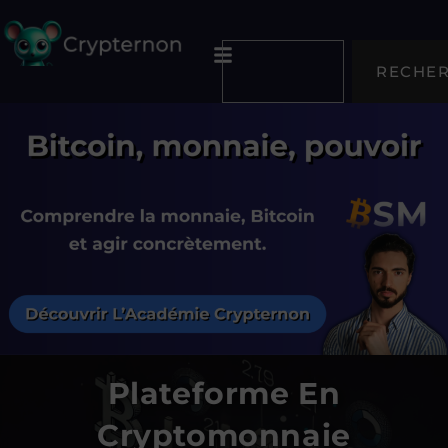
RECHE
Plateforme En
Cryptomonnaie