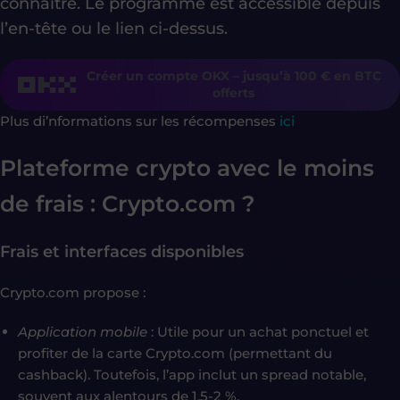
connaître. Le programme est accessible depuis
l’en-tête ou le lien ci-dessus.
Créer un compte OKX – jusqu’à 100 € en BTC
offerts
Plus di’nformations sur les récompenses
ici
Plateforme crypto avec le moins
de frais : Crypto.com ?
Frais et interfaces disponibles
Crypto.com propose :
Application mobile
: Utile pour un achat ponctuel et
profiter de la carte Crypto.com (permettant du
cashback). Toutefois, l’app inclut un spread notable,
souvent aux alentours de 1,5-2 %.