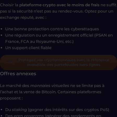
Choisir la
plateforme crypto avec le moins de frais
ne suffit
pas si la sécurité n’est pas au rendez-vous. Optez pour un
exchange réputé, avec :
Une bonne protection contre les cyberattaques
Une régulation ou un enregistrement officiel (PSAN en
France, FCA au Royaume-Uni, etc.)
Un support client fiable
Protégez vos cryptomonnaies avec la référence
mondiale des portefeuilles hors lignes
Offres annexes
Le marché des
monnaies virtuelles
ne se limite pas à
l’achat et la vente de Bitcoin. Certaines plateformes
proposent :
Du
staking
(gagner des intérêts sur des cryptos PoS)
Des
earn programs
(générer des rendements en