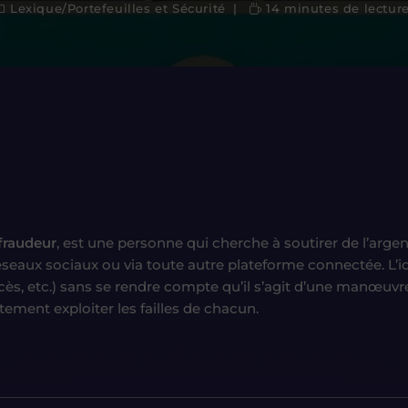
Lexique
/
Portefeuilles et Sécurité
14 minutes de lectur
fraudeur
, est une personne qui cherche à soutirer de l’arge
s réseaux sociaux ou via toute autre plateforme connectée. L
, etc.) sans se rendre compte qu’il s’agit d’une manœuvre i
tement exploiter les failles de chacun.