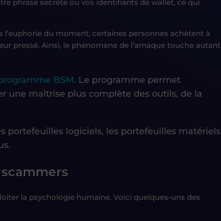
tre phrase secrète ou vos identifiants de wallet, ce qui
s l’euphorie du moment, certaines personnes achètent à
eur pressé. Ainsi, le phénomène de l’arnaque touche autant
programme BSM
. Le programme permet
une maîtrise plus complète des outils, de la
ortefeuilles logiciels, les portefeuilles matériels
us.
es scammers
xploiter la psychologie humaine. Voici quelques-uns des