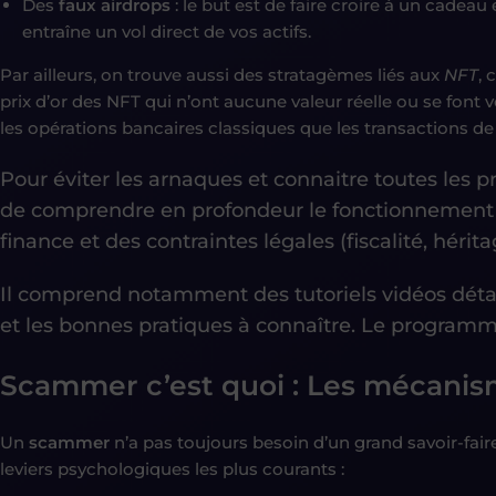
Des
faux airdrops
: le but est de faire croire à un cadea
entraîne un vol direct de vos actifs.
Par ailleurs, on trouve aussi des stratagèmes liés aux
NFT
, 
prix d’or des NFT qui n’ont aucune valeur réelle ou se font v
les opérations bancaires classiques que les transactions de
Pour éviter les arnaques et connaitre toutes les p
de
comprendre en profondeur le fonctionnement du
finance et
des contraintes légales (fiscalité, hérit
Il comprend notamment des tutoriels vidéos détaillé
et les bonnes pratiques à connaître. Le programme 
Scammer c’est quoi :
Les mécanism
Un
scammer
n’a pas toujours besoin d’un grand savoir-fair
leviers psychologiques les plus courants :