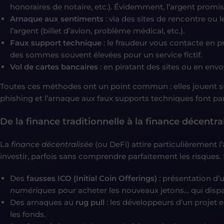
honoraires de notaire, etc.). Évidemment, l’argent promis 
Arnaque aux sentiments
: via des sites de rencontre ou 
l’argent (billet d’avion, problème médical, etc.).
Faux support technique
: le fraudeur vous contacte en p
des sommes souvent élevées pour un service fictif.
Vol de cartes bancaires
: en piratant des sites ou en env
Toutes ces méthodes ont un point commun : elles jouent sur 
phishing et l’arnaque aux faux supports techniques font par
De la finance traditionnelle à la finance décentra
La
finance décentralisée
(ou DeFi) attire particulièrement l
investir, parfois sans comprendre parfaitement les risques.
Des
fausses ICO (Initial Coin Offerings)
: présentation d
numériques
pour acheter les nouveaux jetons… qui disp
Des arnaques au
rug pull
: les développeurs d’un projet 
les fonds.