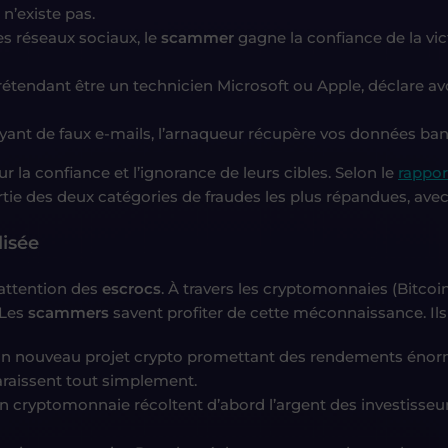
n’existe pas.
les réseaux sociaux, le
scammer
gagne la confiance de la v
rétendant être un technicien Microsoft ou Apple, déclare avoi
oyant de faux e-mails, l’arnaqueur récupère vos données ban
la confiance et l’ignorance de leurs cibles. Selon le
rappor
tie des deux catégories de fraudes les plus répandues, avec 
lisée
’attention des
escrocs
. À travers les cryptomonnaies (Bitcoi
 Les
scammers
savent profiter de cette méconnaissance. Il
’un nouveau projet crypto promettant des rendements énorm
araissent tout simplement.
en cryptomonnaie récoltent d’abord l’argent des investisse