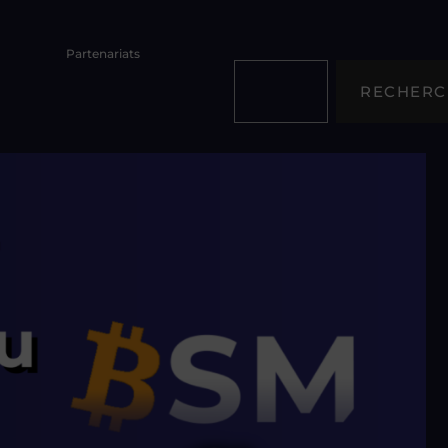
Partenariats
RECHERC