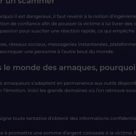
ier un scammer
quoi il est dangereux, il faut revenir à la notion d’
ingénierie
ion de confiance afin de pousser la victime à lui livrer de
assion pour susciter une réaction rapide, ce qui empêche l
ones, réseaux sociaux, messageries instantanées, plateform
 d’escroquer une personne à l’autre bout du monde.
 le monde des arnaques, pourquoi 
es arnaqueurs s’adaptent en permanence aux outils disponibl
 l’émotion. Voici les grands domaines où l’on retrouve souv
igne toute tentative d’obtenir des informations confidentie
te à promettre une somme d’argent colossale à la victime. En