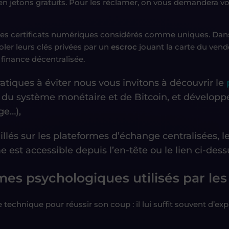
u en jetons gratuits. Pour les réclamer, on vous demandera vo
ces certificats numériques considérés comme uniques. Dan
oler leurs clés privées par un
escroc
jouant la carte du vend
 finance décentralisée.
ratiques à éviter
nous vous invitons à découvrir le
 système monétaire et de Bitcoin, et développer 
age…)
,
s sur les plateformes d’échange centralisées, les p
est accessible depuis l’en-tête ou le lien ci-dess
es psychologiques utilisés par l
e technique pour réussir son coup : il lui suffit souvent d’e