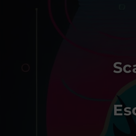
Sc
Es