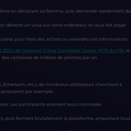
ictime en déclarant sa flamme, puis demande rapidement de
r détecté un virus sur votre ordinateur et vous fait payer
caires pour faire des achats ou revendre ces informations.
t 2022 de l’Internet Crime Complaint Center (IC3) du FBI
, le
des centaines de milliers de plaintes par an.
n, Ethereum, etc.), de nombreux utilisateurs cherchent à
s proposent par exemple :
es. Les participants envoient leurs
monnaies
urs, puis ferment brutalement la plateforme, emportant tous