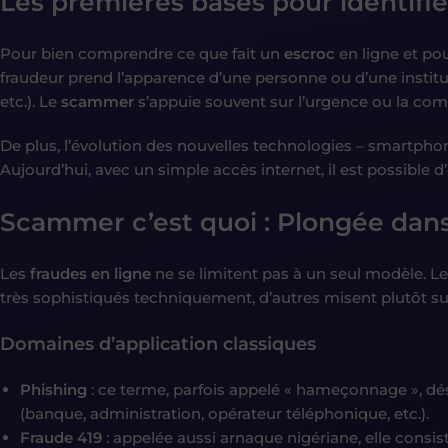
Les premières bases pour identif
Pour bien comprendre ce que fait un
escroc
en ligne et pour
fraudeur prend l’apparence d’une personne ou d’une institut
etc.). Le
scammer
s’appuie souvent sur l’urgence ou la comp
De plus, l’évolution des nouvelles technologies – smartph
Aujourd’hui, avec un simple accès internet, il est possible
Scammer c’est quoi :
Plongée dans
Les
fraudes en ligne
ne se limitent pas à un seul modèle. L
très sophistiqués techniquement, d’autres misent plutôt sur
Domaines d’application classiques
Phishing
: ce terme, parfois appelé « hameçonnage », dés
(banque, administration, opérateur téléphonique, etc.).
Fraude 419
: appelée aussi arnaque nigériane, elle consis