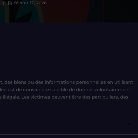
e
février 17, 2026
nt, des biens ou des informations personnelles en utilisant
’idée est de convaincre sa cible de donner volontairement
llégale. Les victimes peuvent être des particuliers, des