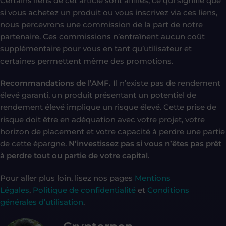
Certains liens de cet article sont affiliés, ce qui signifie que
si vous achetez un produit ou vous inscrivez via ces liens,
nous percevrons une commission de la part de notre
partenaire. Ces commissions n’entraînent aucun coût
supplémentaire pour vous en tant qu’utilisateur et
certaines permettent même des promotions.
Recommandations de l’AMF.
Il n’existe pas de rendement
élevé garanti, un produit présentant un potentiel de
rendement élevé implique un risque élevé. Cette prise de
risque doit être en adéquation avec votre projet, votre
horizon de placement et votre capacité à perdre une partie
de cette épargne.
N’investissez pas si vous n’êtes pas prêt
à perdre tout ou partie de votre capital
.
Pour aller plus loin, lisez nos pages
Mentions
Légales
,
Politique de confidentialité
et
Conditions
générales d’utilisation
.