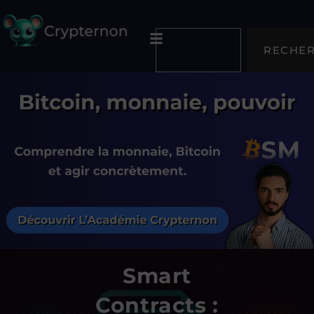
RECHE
Smart
Contracts :