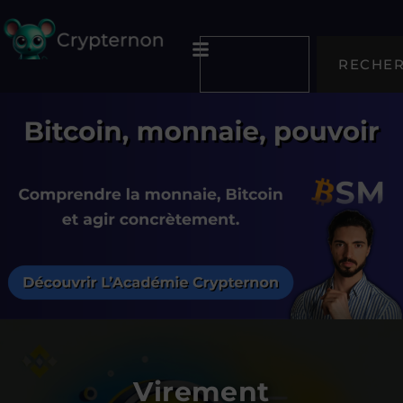
RECHE
Virement