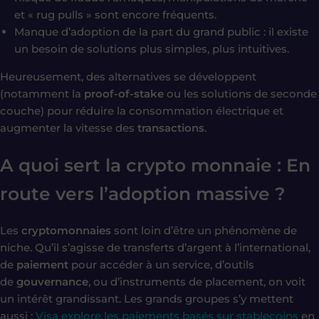
et « rug pulls » sont encore fréquents.
Manque d’adoption de la part du grand public : il existe
un besoin de solutions plus simples, plus intuitives.
Heureusement, des alternatives se développent
(notamment la
proof-of-stake
ou les solutions de seconde
couche) pour réduire la consommation électrique et
augmenter la vitesse des
transactions
.
A quoi sert la crypto monnaie : En
route vers l’adoption massive ?
Les
cryptomonnaies
sont loin d’être un phénomène de
niche. Qu’il s’agisse de transferts d’argent à l’international,
de
paiement
pour accéder à un service, d’outils
de
gouvernance
, ou d’instruments de placement, on voit
un intérêt grandissant. Les grands groupes s’y mettent
aussi :
Visa explore les paiements basés sur stablecoins
en