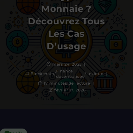
Monnaie ?
Découvrez Tous
Les Cas
D’usage
mars 24, 2025
Finance
Blockchain
/
/
Lexique
décentralisée
17 minutes de lecture
février 17, 2026