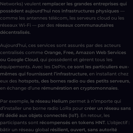
Networks) veulent
remplacer les grandes entreprises qui
possèdent aujourd’hui nos infrastructures physiques
—
comme les antennes télécom, les serveurs cloud ou les
réseaux Wi-Fi — par des
réseaux communautaires
décentralisés
.
Aujourd’hui, ces services sont assurés par des acteurs
centralisés comme
Orange, Free, Amazon Web Services
ou Google Cloud
, qui possèdent et gèrent tous les
équipements. Avec les DePin,
ce sont les particuliers eux-
mêmes qui fournissent l’infrastructure
, en installant chez
eux des
hotspots, des bornes radio ou des petits serveurs
,
en échange d’une
rémunération en cryptomonnaies
.
Par exemple,
le réseau Helium
permet à n’importe qui
d’installer une borne radio LoRa pour
créer un réseau sans
fil dédié aux objets connectés (IoT)
. En retour, les
participants sont
récompensés en tokens HNT
. L’objectif :
bâtir un réseau global
résilient, ouvert, sans autorité