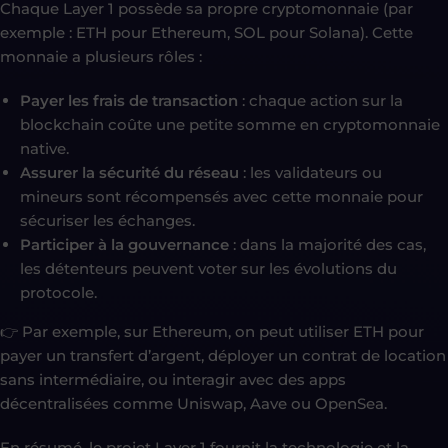
Chaque Layer 1 possède sa propre cryptomonnaie (par
exemple : ETH pour Ethereum, SOL pour Solana). Cette
monnaie a plusieurs rôles :
Payer les frais de transaction
: chaque action sur la
blockchain coûte une petite somme en cryptomonnaie
native.
Assurer la sécurité du réseau
: les validateurs ou
mineurs sont récompensés avec cette monnaie pour
sécuriser les échanges.
Participer à la gouvernance
: dans la majorité des cas,
les détenteurs peuvent voter sur les évolutions du
protocole.
👉 Par exemple, sur Ethereum, on peut utiliser ETH pour
payer un transfert d’argent, déployer un contrat de location
sans intermédiaire, ou interagir avec des apps
décentralisées comme Uniswap, Aave ou OpenSea.
En résumé, le projet Layer 1 fournit la technologie et la