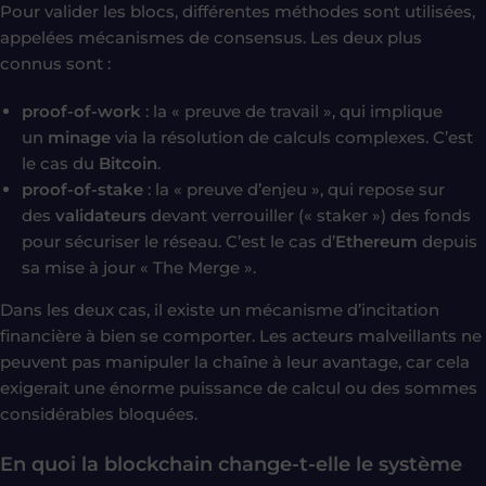
Pour valider les blocs, différentes méthodes sont utilisées,
appelées mécanismes de consensus. Les deux plus
connus sont :
proof-of-work
: la « preuve de travail », qui implique
un
minage
via la résolution de calculs complexes. C’est
le cas du
Bitcoin
.
proof-of-stake
: la « preuve d’enjeu », qui repose sur
des
validateurs
devant verrouiller (« staker ») des fonds
pour sécuriser le réseau. C’est le cas d’
Ethereum
depuis
sa mise à jour « The Merge ».
Dans les deux cas, il existe un mécanisme d’incitation
financière à bien se comporter. Les acteurs malveillants ne
peuvent pas manipuler la chaîne à leur avantage, car cela
exigerait une énorme puissance de calcul ou des sommes
considérables bloquées.
En quoi la blockchain change-t-elle le système