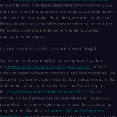
lançant
la Visa Tokenized Asset Platform
(VTAP) en 2024,
permettant aux banques de créer et gérer des stablecoins
adossés à des monnaies fiduciaires, comme le dollar ou
l’euro. On assiste à une effervescence inédite, nourrie par
l’innovation continue et la recherche de nouvelles
applications pratiques.
La normalisation et l’encadrement légal
Au niveau institutionnel, l’Union européenne se dote
du
règlement MiCA (Markets in Crypto-Assets)
afin de
créer un cadre cohérent dans tous les États membres. Les
États-Unis prennent des mesures pour mieux encadrer les
stablecoins et la finance décentralisée. Par exemple,
le
Clarity for Payment Stablecoins Act of 2023
a été
introduit à la Chambre des représentants en juillet 2023
pour établir un cadre réglementaire pour les stablecoins
de paiement. De plus, le
Lummis-Gillibrand Payment
Stablecoin Act
a été présenté au Sénat en avril 2024, visant