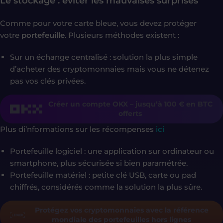
Le stockage : éviter les mauvaises surprises
Comme pour votre carte bleue, vous devez protéger
votre
portefeuille
. Plusieurs méthodes existent :
Sur un échange centralisé : solution la plus simple
d’acheter des cryptomonnaies mais vous ne détenez
pas vos clés privées.
Créer un compte OKX – jusqu’à 100 € en BTC
offerts
Plus di’nformations sur les récompenses
ici
Portefeuille logiciel : une application sur ordinateur ou
smartphone, plus sécurisée si bien paramétrée.
Portefeuille matériel : petite clé USB, carte ou pad
chiffrés, considérés comme la solution la plus sûre.
Protégez vos cryptomonnaies avec la référence
mondiale des portefeuilles hors lignes