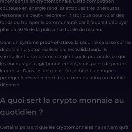
récompense en
cryptomonnaie
. Cette compétition
coûteuse en énergie rend les attaques très onéreuses.
Personne ne peut « réécrire » l’historique pour voler des
fonds ou tromper la communauté, car il faudrait déployer
plus de 50 % de la puissance totale du réseau.
Dans un système
proof-of-stake
, la sécurité se base sur les
dépôts en cryptos réalisés par les
validateurs
. Ils
verrouillent une somme d’argent sur le protocole, ce qui
les encourage à agir honnêtement, sous peine de perdre
leur mise. Dans les deux cas, l’objectif est identique :
protéger le réseau contre toute manipulation ou double
dépense.
A quoi sert la crypto monnaie au
quotidien ?
Certains pensent que les
cryptomonnaies
ne servent qu’à