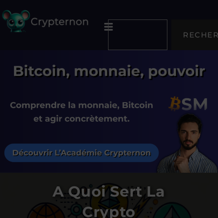
RECHE
A Quoi Sert La
Crypto