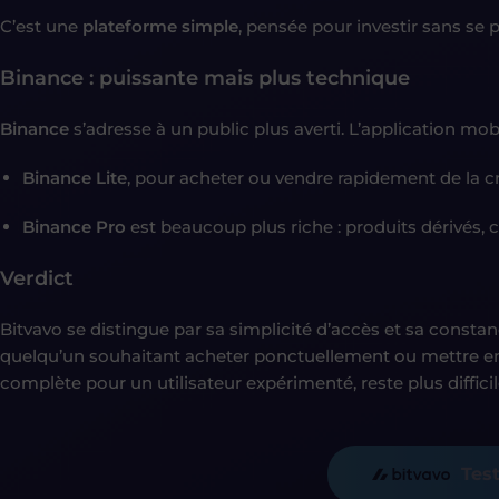
C’est une
plateforme simple
, pensée pour investir sans se 
Binance : puissante mais plus technique
Binance
s’adresse à un public plus averti. L’application mo
Binance Lite
, pour acheter ou vendre rapidement de la 
Binance Pro
est beaucoup plus riche : produits dérivés, ca
Verdict
Bitvavo se distingue par sa simplicité d’accès et sa constan
quelqu’un souhaitant acheter ponctuellement ou mettre e
complète pour un utilisateur expérimenté, reste plus diffici
Test