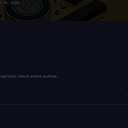
er 16, 2026
u
service client entre autres.