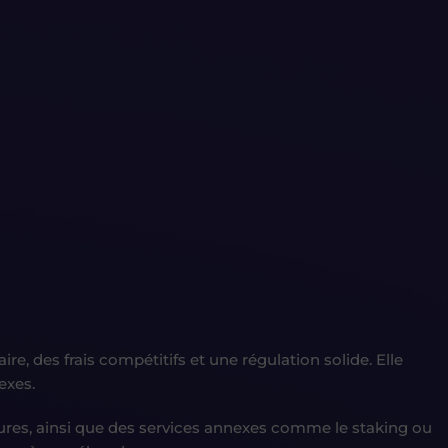
re, des frais compétitifs et une régulation solide. Elle
exes.
ures, ainsi que des services annexes comme le staking ou