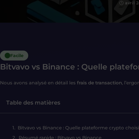
avril 
Facile
Bitvavo vs Binance : Quelle platef
Nous avons analysé en détail les
frais de transaction
, l’erg
Table des matières
Bitvavo vs Binance : Quelle plateforme crypto chois
Résumé rapide : Bitvavo vs Binance