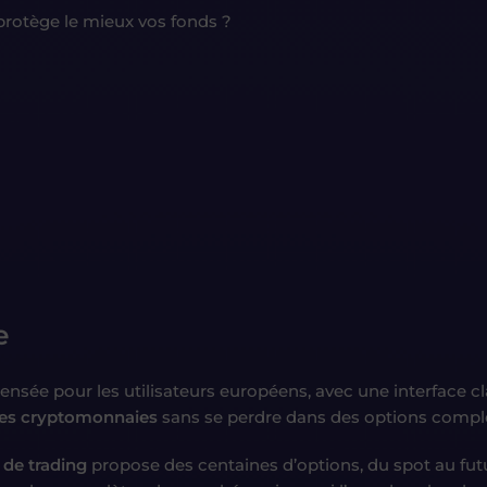
protège le mieux vos fonds ?
e
ensée pour les utilisateurs européens, avec une interface clai
les cryptomonnaies
sans se perdre dans des options compl
 de trading
propose des centaines d’options, du spot au fut