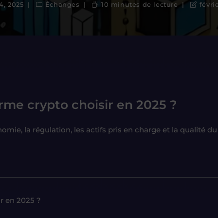
24, 2025
Échanges
10 minutes de lecture
févri
orme crypto choisir en 2025 ?
onomie, la régulation, les actifs pris en charge et la qualité d
ir en 2025 ?