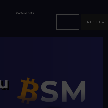
Partenariats
RECHERC