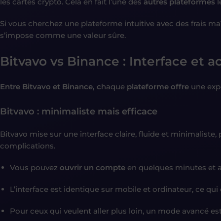
les cartes crypto. Cela en fait l’une des
autres plateformes
l
Si vous cherchez une plateforme intuitive avec des frais maît
s’impose comme une valeur sûre.
Bitvavo vs Binance : Interface et ac
Entre Bitvavo et Binance, c
haque
plateforme offre
une expé
Bitvavo : minimaliste mais efficace
Bitvavo mise sur une interface claire, fluide et minimalist
complications.
Vous pouvez
ouvrir un compte
en quelques minutes et 
L’interface est identique sur mobile et ordinateur, ce qui
Pour ceux qui veulent aller plus loin, un mode avancé est