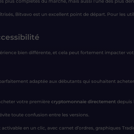
es plus complètes du marché, mais aussi l’une des plus de
risés, Bitvavo est un excellent point de départ. Pour les uti
cessibilité
rience bien différente, et cela peut fortement impacter vot
e, parfaitement adaptée aux débutants qui souhaitent acheter
acheter votre première
cryptomonnaie directement
depuis 
 évite toute confusion entre les versions.
 activable en un clic, avec carnet d’ordres, graphiques Tradi