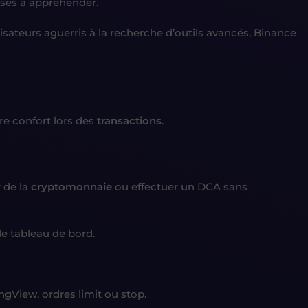
nses à appréhender.
lisateurs aguerris à la recherche d’outils avancés, Binance
re confort lors des
transactions
.
 de la
cryptomonnaie
ou effectuer un DCA sans
le tableau de bord.
ngView, ordres limit ou stop.