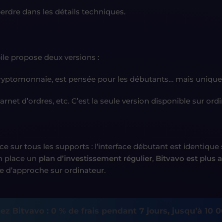
perdre dans les détails techniques.
bile propose deux versions :
cryptomonnaie, est pensée pour les débutants… mais uniqu
rnet d’ordres, etc. C’est la seule version disponible sur ordi
ce sur tous les supports : l’interface débutant est identique
n place un
plan d’investissement régulier
,
Bitvavo est plus 
le d’approche sur ordinateur.
ez Bitvavo : 0 % de frais pendant 7 jours, jusqu’à 10 