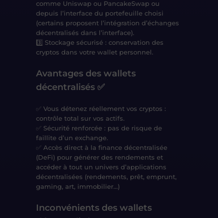
comme
Uniswap ou PancakeSwap ou
depuis l’interface du portefeuille choisi
(certains proposent l’intégration d’échanges
décentralisés dans l’interface).
3️⃣
Stockage sécurisé
: conservation des
cryptos
dans votre wallet personnel
.
Avantages des wallets
décentralisés ✅
✅
Vous détenez réellement vos cryptos
:
contrôle total sur vos actifs.
✅
Sécurité renforcée
: pas de risque de
faillite d’un exchange.
✅
Accès direct à la finance décentralisée
(DeFi) pour générer des rendements et
accéder à tout un univers d’applications
décentralisées (rendements, prêt, emprunt,
gaming, art, immobilier…)
Inconvénients des wallets