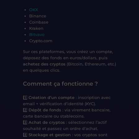
OKX
Binance
Coinbase
Kraken
Bitvavo
Crypto.com
Sur ces plateformes, vous
créez un compte
,
déposez des fonds en
euros/dollars
, puis
achetez des cryptos
(Bitcoin, Ethereum, etc.)
en quelques clics.
Comment ça fonctionne ?
1️⃣
Création d’un compte
: inscription avec
email + vérification d’identité (KYC).
2️⃣
Dépôt de fonds
: via virement bancaire,
carte bancaire ou stablecoins.
3️⃣
Achat de cryptos
: sélectionnez l’actif
souhaité et passez un ordre d’achat.
4️⃣
Stockage et gestion
: vos cryptos sont