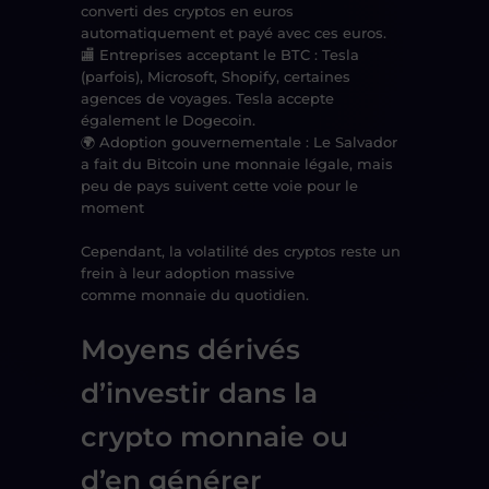
converti des cryptos en euros
automatiquement et payé avec ces euros.
🏬
Entreprises acceptant le BTC
: Tesla
(parfois), Microsoft, Shopify, certaines
agences de voyages. Tesla accepte
également le Dogecoin.
🌍
Adoption gouvernementale
: Le Salvador
a fait du
Bitcoin une monnaie légale
, mais
peu de pays suivent cette voie pour le
moment
Cependant, la
volatilité des cryptos
reste un
frein à leur adoption massive
comme
monnaie du quotidien
.
Moyens dérivés
d’investir dans la
crypto monnaie ou
d’en générer