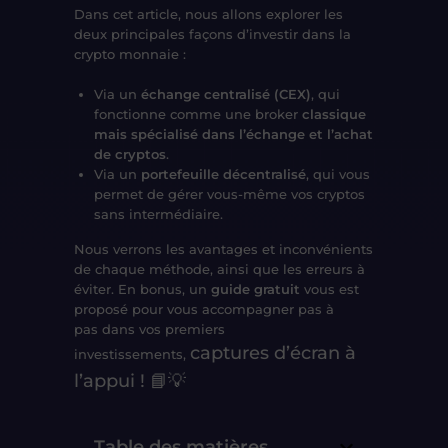
Dans cet article, nous allons explorer
les
deux principales façons d’investir dans la
crypto monnaie
:
Via un
échange centralisé (CEX)
, qui
fonctionne comme une broker
classique
mais spécialisé dans l’échange et l’achat
de cryptos
.
Via un
portefeuille décentralisé
, qui vous
permet de
gérer vous-même vos cryptos
sans intermédiaire
.
Nous verrons
les avantages et inconvénients
de chaque méthode
, ainsi que
les erreurs à
éviter
. En bonus, un
guide gratuit
vous est
proposé pour
vous accompagner pas à
pas
dans vos premiers
captures d’écran à
investissements,
l’appui
! 📘💡
Table des matières