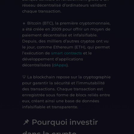
réseau décentralisé d’ordinateurs validant
chaque transaction.
🔹
Bitcoin (BTC)
, la première cryptomonnaie,
a été créée en
2009
pour offrir un moyen de
paiement décentralisé et infalsifiable.
Depuis, des milliers d’autres cryptos ont vu
le jour, comme
Ethereum (ETH)
, qui permet
l’exécution de
smart contracts
et le
développement d’applications
décentralisées (
dApps
).
💡 La blockchain repose sur la
cryptographie
pour garantir la
sécurité
et
l’immutabilité
des transactions. Chaque transaction est
enregistrée sous forme de blocs reliés entre
eux, créant ainsi une base de données
infalsifiable et transparente.
📌 Pourquoi investir
dans la crypto