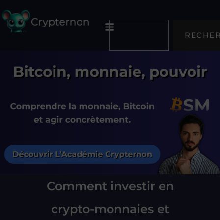
RECHE
Comment investir en
crypto-monnaies et