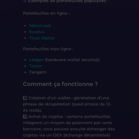
💡
Exemples de portefeuilles populaires
:
Portefeuilles en ligne :
Metamask
Exodus
Trust Wallet
Portefeuilles hors-ligne :
Ledger
(hardware wallet sécurisé)
Trezor
Tangem
Comment ça fonctionne ?
1️⃣
Création d’un wallet
: génération d’une
phrase de récupération
(seed phrase de 12-
24 mots)
.
2️⃣
Achat de cryptos
: certains portefeuilles
intègrent un moyen de paiement par carte
bancaire, vous pouvez ensuite échanger des
cryptos via un
DEX (échange décentralisé)