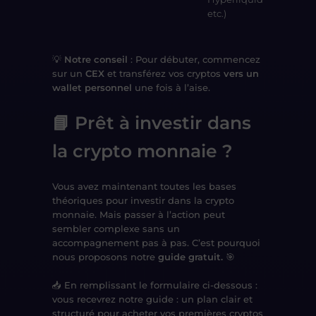
etc.)
💡
Notre conseil
: Pour débuter, commencez
sur un
CEX
et transférez vos cryptos
vers un
wallet personnel
une fois à l’aise.
📘 Prêt à investir dans
la crypto monnaie ?
Vous avez maintenant
toutes les bases
théoriques
pour investir dans la crypto
monnaie. Mais
passer à l’action
peut
sembler complexe sans un
accompagnement pas à pas.
C’est pourquoi
nous proposons notre
guide gratuit.
🎯
📥
En remplissant le formulaire ci-dessous :
vous recevrez notre guide : un plan clair et
structuré
pour acheter vos premières cryptos