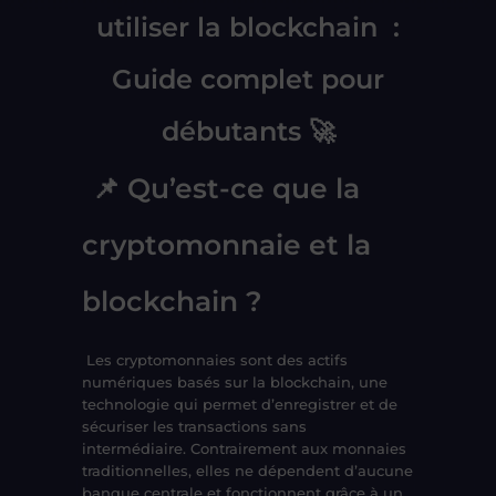
utiliser la blockchain :
Guide complet pour
débutants 🚀
📌 Qu’est-ce que la
cryptomonnaie et la
blockchain ?
Les
cryptomonnaies
sont des actifs
numériques basés sur la
blockchain
, une
technologie qui permet d’enregistrer et de
sécuriser les transactions sans
intermédiaire. Contrairement aux monnaies
traditionnelles, elles ne dépendent
d’aucune
banque centrale
et fonctionnent grâce à un