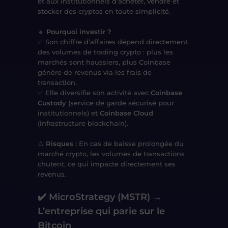
et aux institutionnels d’acheter, vendre et
stocker des cryptos en toute simplicité.
🔹
Pourquoi investir ?
✅ Son chiffre d’affaires dépend directement
des volumes de trading crypto : plus les
marchés sont haussiers, plus Coinbase
génère de revenus via les frais de
transaction.
✅ Elle diversifie son activité avec
Coinbase
Custody
(service de garde sécurisé pour
institutionnels) et
Coinbase Cloud
(infrastructure blockchain).
⚠️
Risques :
En cas de baisse prolongée du
marché crypto, les volumes de transactions
chutent, ce qui impacte directement ses
revenus.
✔️ MicroStrategy (MSTR) →
L’entreprise qui parie sur le
Bitcoin