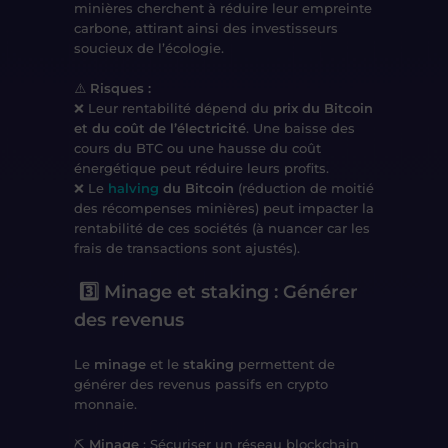
minières cherchent à réduire leur empreinte
carbone, attirant ainsi des investisseurs
soucieux de l’écologie.
⚠️
Risques :
❌ Leur rentabilité dépend du
prix du Bitcoin
et du coût de l’électricité
. Une baisse des
cours du BTC ou une hausse du coût
énergétique peut réduire leurs profits.
❌ Le
halving
du Bitcoin
(réduction de moitié
des récompenses minières) peut impacter la
rentabilité de ces sociétés (à nuancer car les
frais de transactions sont ajustés).
3️⃣ Minage et staking : Générer
des revenus
Le
minage
et le
staking
permettent de
générer des revenus passifs en crypto
monnaie.
⛏️
Minage
: Sécuriser un réseau blockchain