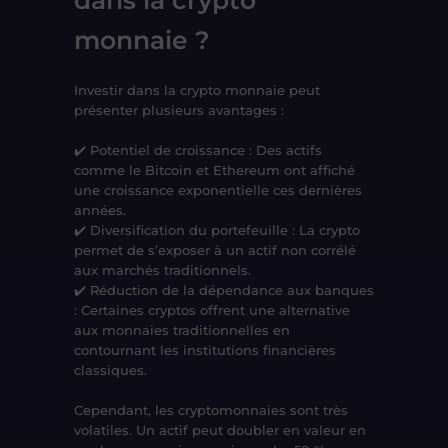
monnaie ?
Investir dans la crypto monnaie peut
présenter plusieurs
avantages
:
✔️
Potentiel de croissance
: Des actifs
comme le
Bitcoin
et
Ethereum
ont affiché
une
croissance exponentielle
ces dernières
années.
✔️
Diversification du portefeuille
: La crypto
permet de s’exposer à un actif non corrélé
aux marchés traditionnels.
✔️
Réduction de la dépendance aux banques
: Certaines cryptos offrent une alternative
aux monnaies traditionnelles en
contournant les institutions financières
classiques.
Cependant,
les cryptomonnaies sont très
volatiles
. Un actif peut doubler en valeur en