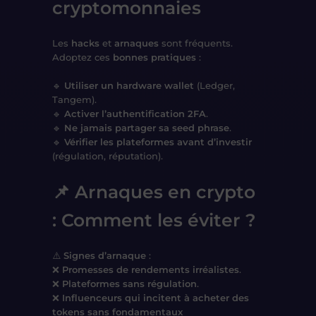
cryptomonnaies
Les
hacks
et
arnaques
sont fréquents.
Adoptez ces
bonnes pratiques
:
🔹
Utiliser un hardware wallet
(Ledger,
Tangem).
🔹
Activer l’authentification 2FA
.
🔹
Ne jamais partager sa seed phrase
.
🔹
Vérifier les plateformes avant d’investir
(régulation, réputation).
📌 Arnaques en crypto
: Comment les éviter ?
⚠️
Signes d’arnaque
:
❌
Promesses de rendements irréalistes
.
❌
Plateformes sans régulation
.
❌
Influenceurs qui incitent à acheter des
tokens sans fondamentaux