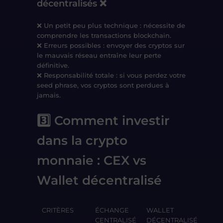
décentralisés ❌
❌ Un petit peu p
lus technique
: nécessite de
comprendre
les transactions blockchain
.
❌
Erreurs possibles
: envoyer des cryptos sur
le
mauvais réseau
entraîne leur perte
définitive.
❌
Responsabilité totale
: si vous perdez votre
seed phrase
, vos cryptos sont perdues à
jamais.
3️⃣ Comment investir
dans la crypto
monnaie : CEX vs
Wallet décentralisé
CRITÈRES
ÉCHANGE
WALLET
CENTRALISÉ
DÉCENTRALISÉ