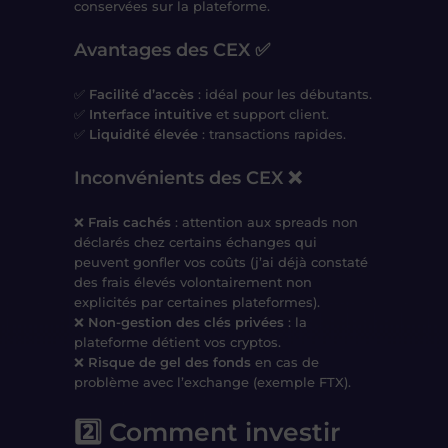
conservées sur la plateforme.
Avantages des CEX ✅
✅
Facilité d’accès
: idéal pour les débutants.
✅
Interface intuitive
et support client.
✅
Liquidité élevée
: transactions rapides.
Inconvénients des CEX ❌
❌
Frais cachés
: attention aux
spreads non
déclarés chez certains échanges
qui
peuvent gonfler vos coûts (j’ai déjà constaté
des frais élevés volontairement non
explicités par certaines plateformes).
❌
Non-gestion des clés privées
: la
plateforme détient vos cryptos.
❌
Risque de gel des fonds
en cas de
problème avec l’exchange (exemple FTX).
2️⃣ Comment investir