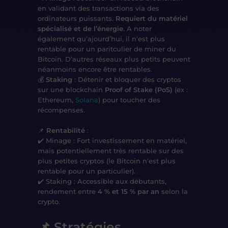
en validant des transactions via des
ordinateurs puissants.
Requiert du matériel
spécialisé et de l’énergie
. A noter
également qu’ajourd’hui, il n’est plus
rentable pour un paritculier de miner du
Bitcoin. D’autres réseaux plus petits peuvent
néanmoins encore être rentables.
💰
Staking
: Détenir et bloquer des cryptos
sur une blockchain
Proof of Stake (PoS)
(ex :
Ethereum,
Solana
) pour toucher des
récompenses
.
📌
Rentabilité
:
✔️ Minage : Fort investissement en matériel,
mais potentiellement très rentable sur des
plus petites cryptos (le Bitcoin n’est plus
rentable pour un particulier).
✔️ Staking : Accessible aux débutants,
rendement entre
4 % et 15 % par an
selon la
crypto.
📌 Stratégies