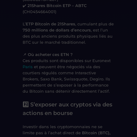
✔️
21Shares Bitcoin ETP – ABTC
(CH0454664001)
L’
ETP Bitcoin de 21Shares
, cumulant plus de
750 millions de dollars d’encours
, est l’un
des plus anciens produits physiques liés au
BTC sur le marché traditionnel.
📌
Où acheter ces ETN ?
Ces produits sont disponibles sur
Euronext
Paris
et peuvent être négociés via
des
courtiers régulés
comme Interactive
Brokers,
Saxo Bank, Swissquote, Degiro
. Ils
permettent de s’exposer à la performance
du Bitcoin sans détenir directement l’actif.
2️⃣
S’exposer aux cryptos via des
actions en bourse
Investir dans les cryptomonnaies ne se
limite pas à l’achat direct de
Bitcoin (BTC),