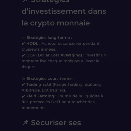
d’investissement dans
la crypto monnaie
📈
Stratégies long-terme
:
✔️
HODL
: Acheter et conserver pendant
plusieurs années.
✔️
DCA (Dollar Cost Averaging)
: Investir un
montant fixe chaque mois pour lisser le
risque.
📉
Stratégies court-terme
:
✔️
Trading actif
(Range Trading, Scalping,
Arbitrage, Bot trading).
✔️
Yield Farming
: Fournir de la liquidité à
des protocoles DeFi pour toucher des
rendements.
📌 Sécuriser ses