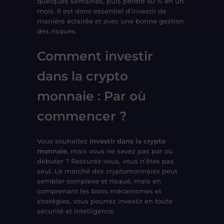
quelques semaines, puis perdre 50 % en un
mois. Il est donc essentiel d’investir
de
manière éclairée et avec une bonne gestion
des risques
.
Comment investir
dans la crypto
monnaie : Par où
commencer ?
Vous souhaitez
investir dans la crypto
monnaie
, mais vous ne savez pas par où
débuter ? Rassurez-vous, vous n’êtes pas
seul. Le marché des cryptomonnaies peut
sembler
complexe et risqué
, mais en
comprenant
les bons mécanismes et
stratégies
, vous pourrez investir en toute
sécurité et intelligence
.