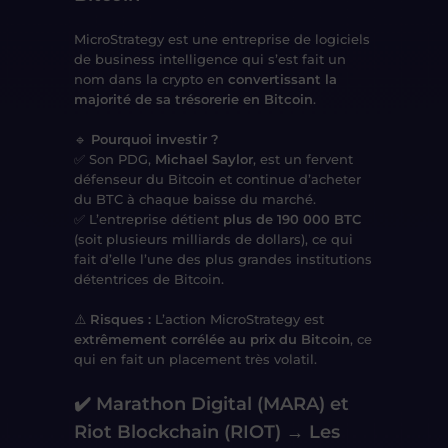
MicroStrategy est une entreprise de logiciels
de business intelligence qui s’est fait un
nom dans la crypto en
convertissant la
majorité de sa trésorerie en Bitcoin
.
🔹
Pourquoi investir ?
✅ Son PDG,
Michael Saylor
, est un fervent
défenseur du Bitcoin et continue d’acheter
du BTC à chaque baisse du marché.
✅ L’entreprise détient
plus de 190 000 BTC
(soit plusieurs milliards de dollars), ce qui
fait d’elle l’une des plus grandes institutions
détentrices de Bitcoin.
⚠️
Risques :
L’action MicroStrategy est
extrêmement corrélée au prix du Bitcoin
, ce
qui en fait un placement très volatil.
✔️ Marathon Digital (MARA) et
Riot Blockchain (RIOT) → Les