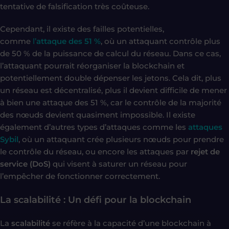
tentative de falsification très coûteuse.
Cependant, il existe des failles potentielles,
comme
l’
attaque des 51 %
, où un attaquant contrôle plus
de 50 % de la puissance de calcul du réseau. Dans ce cas,
l’attaquant pourrait réorganiser la blockchain et
potentiellement double dépenser les jetons. Cela dit, plus
un réseau est décentralisé, plus il devient difficile de mener
à bien une attaque des 51 %, car le contrôle de la majorité
des nœuds devient quasiment impossible. Il existe
également d’autres types d’attaques comme les
attaques
Sybil
, où un attaquant crée plusieurs nœuds pour prendre
le contrôle du réseau, ou encore les attaques par
rejet de
service (DoS)
qui visent à saturer un réseau pour
l’empêcher de fonctionner correctement.
La scalabilité : Un défi pour la blockchain
La
scalabilité
se réfère à la capacité d’une blockchain à