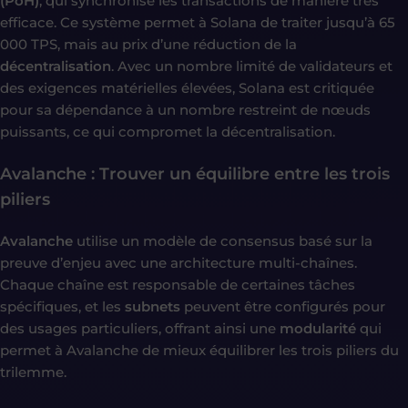
(PoH)
, qui synchronise les transactions de manière très
efficace. Ce système permet à Solana de traiter jusqu’à 65
000 TPS, mais au prix d’une réduction de la
décentralisation
. Avec un nombre limité de validateurs et
des exigences matérielles élevées, Solana est critiquée
pour sa dépendance à un nombre restreint de nœuds
puissants, ce qui compromet la décentralisation.
Avalanche : Trouver un équilibre entre les trois
piliers
Avalanche
utilise un modèle de consensus basé sur la
preuve d’enjeu avec une architecture multi-chaînes.
Chaque chaîne est responsable de certaines tâches
spécifiques, et les
subnets
peuvent être configurés pour
des usages particuliers, offrant ainsi une
modularité
qui
permet à Avalanche de mieux équilibrer les trois piliers du
trilemme.