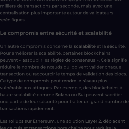
milliers de transactions par seconde, mais avec une
centralisation plus importante autour de validateurs
spécifiques.
Le compromis entre sécurité et scalabilité
Un autre compromis concerne la
scalabilité
et la
sécurité
.
Pour améliorer la scalabilité, certaines blockchains
peuvent « assouplir les règles de consensus ». Cela signifie
réduire le nombre de nœuds qui doivent valider chaque
transaction ou raccourcir le temps de validation des blocs.
Ce type de compromis peut rendre le réseau plus
vulnérable aux attaques. Par exemple, des blockchains à
haute scalabilité comme
Solana
ou
Sui
peuvent sacrifier
une partie de leur sécurité pour traiter un grand nombre de
transactions rapidement.
Les
rollups
sur Ethereum, une solution
Layer 2
, déplacent
les calculs et transactions hors chaîne pour réduire la