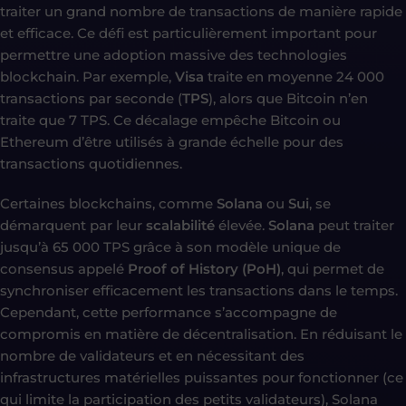
traiter un grand nombre de transactions de manière rapide
et efficace. Ce défi est particulièrement important pour
permettre une adoption massive des technologies
blockchain. Par exemple,
Visa
traite en moyenne 24 000
transactions par seconde (
TPS
), alors que Bitcoin n’en
traite que 7 TPS. Ce décalage empêche Bitcoin ou
Ethereum d’être utilisés à grande échelle pour des
transactions quotidiennes.
Certaines blockchains, comme
Solana
ou
Sui
, se
démarquent par leur
scalabilité
élevée.
Solana
peut traiter
jusqu’à 65 000 TPS grâce à son modèle unique de
consensus appelé
Proof of History (PoH)
, qui permet de
synchroniser efficacement les transactions dans le temps.
Cependant, cette performance s’accompagne de
compromis en matière de décentralisation. En réduisant le
nombre de validateurs et en nécessitant des
infrastructures matérielles puissantes pour fonctionner (ce
qui limite la participation des petits validateurs), Solana