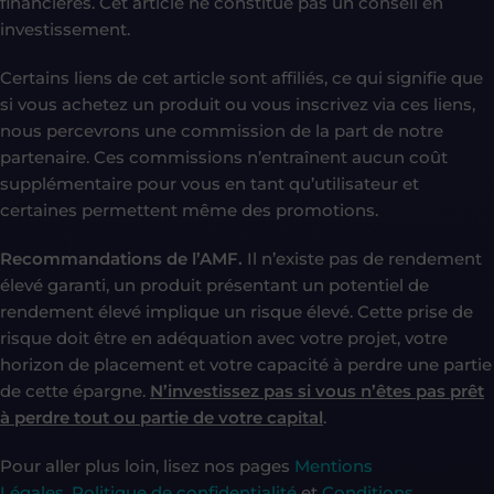
financières. Cet article ne constitue pas un conseil en
investissement.
Certains liens de cet article sont affiliés, ce qui signifie que
si vous achetez un produit ou vous inscrivez via ces liens,
nous percevrons une commission de la part de notre
partenaire. Ces commissions n’entraînent aucun coût
supplémentaire pour vous en tant qu’utilisateur et
certaines permettent même des promotions.
Recommandations de l’AMF.
Il n’existe pas de rendement
élevé garanti, un produit présentant un potentiel de
rendement élevé implique un risque élevé. Cette prise de
risque doit être en adéquation avec votre projet, votre
horizon de placement et votre capacité à perdre une partie
de cette épargne.
N’investissez pas si vous n’êtes pas prêt
à perdre tout ou partie de votre capital
.
Pour aller plus loin, lisez nos pages
Mentions
Légales
,
Politique de confidentialité
et
Conditions