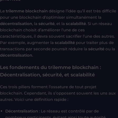
Le
trilemme blockchain
désigne l’idée qu’il est très difficile
pour une blockchain d’optimiser simultanément la
décentralisation
, la
sécurité
, et la
scalabilité
. Si un réseau
blockchain choisit d’améliorer l’une de ces
caractéristiques, il devra souvent sacrifier l’une des autres.
Par exemple, augmenter la
scalabilité
pour traiter plus de
transactions par seconde pourrait réduire la
sécurité
ou la
décentralisation
.
Les fondements du trilemme blockchain :
Décentralisation, sécurité, et scalabilité
Ces trois piliers forment l’ossature de tout projet
blockchain. Cependant, ils s’opposent souvent les uns aux
autres. Voici une définition rapide :
Décentralisation
: Le réseau est contrôlé par de
nombreux participants, évitant ainsi toute autorité