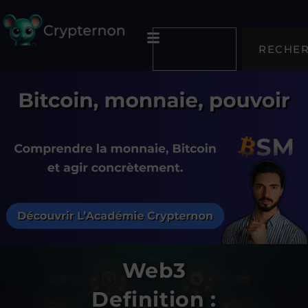
RECHE
Web3
Definition :