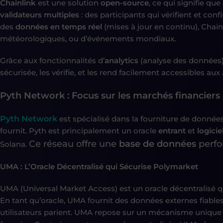
Chainlink
est une solution
open-source
, ce qui signifie qu
validateurs multiples
: des participants qui vérifient et co
des
données en temps réel
(mises à jour en continu), Chain
météorologiques, ou d’événements mondiaux.
Grâce aux fonctionnalités d’
analytics
(analyse des données)
sécurisée, les vérifie, et les rend facilement accessibles aux 
Pyth Network : Focus sur les marchés financiers
Pyth Network
est spécialisé dans la fourniture de données 
fournit. Pyth est principalement un oracle
entrant
et
logicie
Ce réseau offre une
base de données
perfo
Solana.
UMA : L’Oracle Décentralisé qui Sécurise Polymarket
UMA (Universal Market Access) est un oracle décentralisé q
En tant qu’oracle, UMA fournit des données externes fiables
utilisateurs parient. UMA repose sur un mécanisme unique 