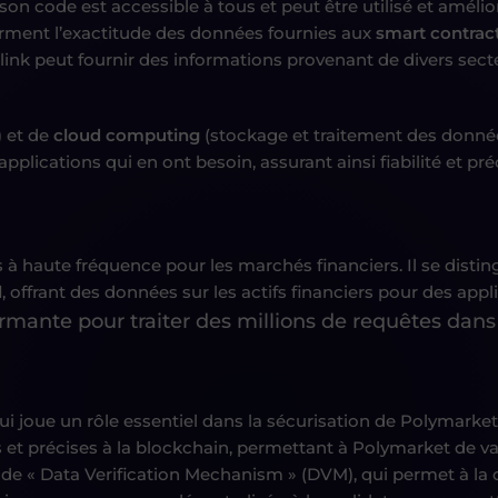
e son code est accessible à tous et peut être utilisé et amé
nfirment l’exactitude des données fournies aux
smart contrac
link peut fournir des informations provenant de divers secte
 et de
cloud computing
(stockage et traitement des donnée
applications qui en ont besoin, assurant ainsi fiabilité et pré
à haute fréquence pour les marchés financiers. Il se distingu
l
, offrant des données sur les actifs financiers pour des a
rmante pour traiter des millions de requêtes dans
ui joue un rôle essentiel dans la sécurisation de Polymark
 et précises à la blockchain, permettant à Polymarket de va
de « Data Verification Mechanism » (DVM), qui permet à la