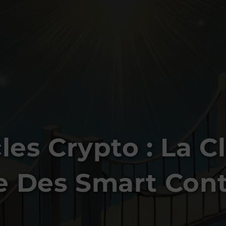
les Crypto : La C
e Des Smart Cont