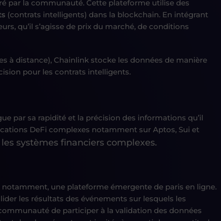
lioré par la communauté. Cette plateforme utilise des
ts
(contrats intelligents) dans la blockchain. En intégrant
urs, qu’il s’agisse de prix du marché, de conditions
s à distance), Chainlink stocke les données de manière
cision pour les contrats intelligents.
e par sa rapidité et la précision des informations qu’il
pplications DeFi complexes notamment sur Aptos, Sui et
 les systèmes financiers complexes.
et notamment, une plateforme émergente de paris en ligne.
lider les résultats des événements sur lesquels les
 communauté de participer à la validation des données