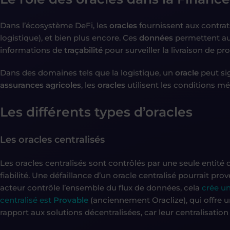
Dans l’écosystème DeFi, les
oracles
fournissent aux contrats
logistique), et bien plus encore. Ces
données
permettent aux
informations de
traçabilité
pour surveiller la livraison de pr
Dans des domaines tels que la logistique, un
oracle
peut si
assurances agricoles
, les
oracles
utilisent les conditions 
Les différents types d’oracles
Les oracles centralisés
Les oracles centralisés sont contrôlés par une seule entité 
fiabilité. Une défaillance d’un oracle centralisé pourrait pro
acteur contrôle l’ensemble du flux de données, cela
crée un
centralisé est
Provable
(anciennement Oraclize), qui offre u
rapport aux solutions décentralisées, car leur centralisation 