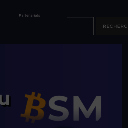
Partenariats
RECHERC