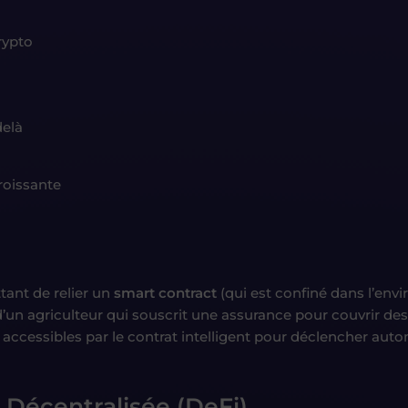
rypto
delà
roissante
ant de relier un
smart contract
(qui est confiné dans l’env
’un agriculteur qui souscrit une assurance pour couvrir des
 accessibles par le contrat intelligent pour déclencher 
e Décentralisée (DeFi)