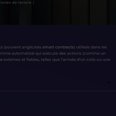
nutes de lecture
nts (souvent anglicisés
smart contracts
) utilisés dans les
me automatisé qui exécute des actions (comme un
es
externes et fiables, telles que l’arrivée d’un colis ou une