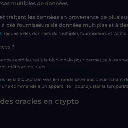
rces multiples de données
 et
traitent les données
en provenance de plusieur
l à des
fournisseurs de données
multiples et à de
nk
recueille des données de multiples fournisseurs et vérifie 
nces ?
onnées extérieures à la blockchain pour permettre à un smar
tions météorologiques.
ns de la blockchain vers le monde extérieur, déclenchant 
er une commande à un appareil IoT pour ajuster la températ
des oracles en crypto