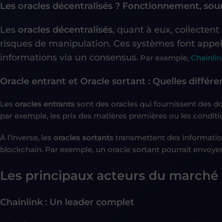
Les oracles décentralisés ? Fonctionnement, sou
Les
oracles décentralisés
, quant à eux, collectent
risques de manipulation. Ces systèmes font appe
informations via un consensus.
Par exemple,
Chainli
Oracle entrant et Oracle sortant : Quelles différe
Les
oracles entrants
sont des oracles qui fournissent des d
par exemple, les prix des matières premières ou les condi
À l’inverse, les
oracles sortants
transmettent des informatio
blockchain. Par exemple, un oracle sortant pourrait envoy
Les principaux acteurs du marché 
Chainlink : Un leader complet