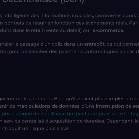
 intelligents des informations cruciales, comme les cours d
 contrats de réagir en fonction des événements réels. Par
oduits dans le
retail
(vente au détail) ou l’
e-commerce
.
gnaler le passage d’un colis dans un
entrepôt
, ce qui perme
météo pour déclencher des paiements automatiques en cas de
qui fournit les données. Bien qu’ils soient plus simples à me
venir de
manipulations de données
, d’une
interruption de se
 point unique de défaillance qui peut compromettre l’intég
n service centralisé d’acquisition de données. Cependant, le
introduit un risque plus élevé.