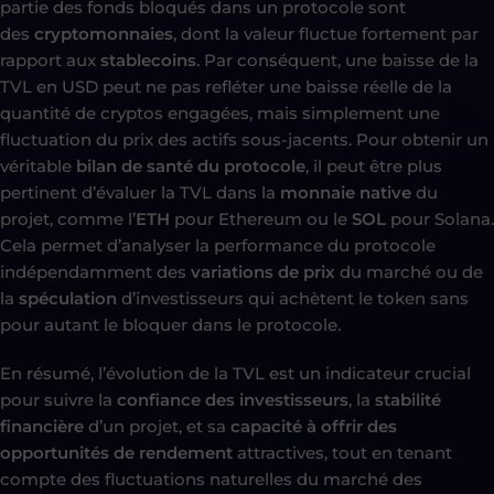
partie des fonds bloqués dans un protocole sont
des
cryptomonnaies
, dont la valeur fluctue fortement par
rapport aux
stablecoins
. Par conséquent, une baisse de la
TVL en USD peut ne pas refléter une baisse réelle de la
quantité de cryptos engagées, mais simplement une
fluctuation du prix des actifs sous-jacents. Pour obtenir un
véritable
bilan de santé du protocole
, il peut être plus
pertinent d’évaluer la TVL dans la
monnaie native
du
projet, comme l’
ETH
pour Ethereum ou le
SOL
pour Solana.
Cela permet d’analyser la performance du protocole
indépendamment des
variations de prix
du marché ou de
la
spéculation
d’investisseurs qui achètent le token sans
pour autant le bloquer dans le protocole.
En résumé, l’évolution de la TVL est un indicateur crucial
pour suivre la
confiance des investisseurs
, la
stabilité
financière
d’un projet, et sa
capacité à offrir des
opportunités de rendement
attractives, tout en tenant
compte des fluctuations naturelles du marché des