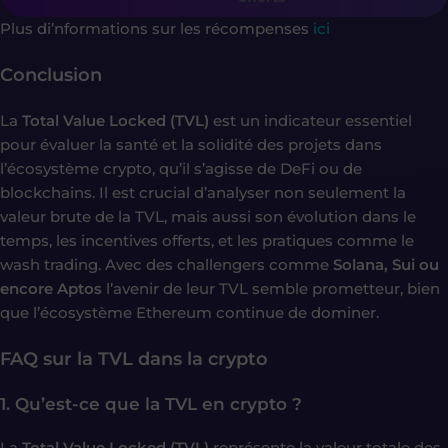
Plus di’nformations sur les récompenses
ici
Conclusion
La
Total Value Locked (TVL)
est un indicateur essentiel
pour évaluer la santé et la solidité des projets dans
l’écosystème crypto, qu’il s’agisse de DeFi ou de
blockchains. Il est crucial d’analyser non seulement la
valeur brute de la TVL, mais aussi son évolution dans le
temps, les incentives offerts, et les pratiques comme le
wash trading. Avec des challengers comme
Solana,
Sui ou
encore Aptos
l’avenir de leur TVL semble prometteur, bien
que l’écosystème Ethereum continue de dominer.
FAQ sur la TVL dans la crypto
1. Qu’est-ce que la TVL en crypto ?
La
Total Value Locked (TVL)
représente la valeur totale des