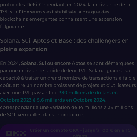
protocoles DeFi. Cependant, en 2024, la croissance de la
TVL sur Ethereum s’est stabilisée, alors que des
blockchains émergentes connaissent une ascension
fulgurante.
Solana, Sui, Aptos et Base : des challengers en
pleine expansion
En 2024,
Solana
,
Sui ou encore Aptos
se sont démarquées
par une croissance rapide de leur TVL. Solana, grâce à sa
capacité à traiter un grand nombre de transactions à faible
coût, attire un nombre croissant de projets et d’utilisateurs
avec une TVL passant de
330 millions de dollars en
Octobre 2023 à 5,6 milliards en Octobre 2024
,
correspondant à une variation de 14 millions à 39 millions
de SOL verrouillés dans le protocole.
Créer un compte OKX – jusqu’à 100 € en BTC
offerts