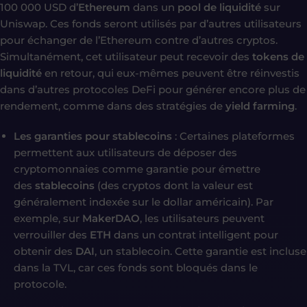
100 000 USD d’
Ethereum
dans un
pool de liquidité
sur
Uniswap. Ces fonds seront utilisés par d’autres utilisateurs
pour échanger de l’Ethereum contre d’autres cryptos.
Simultanément, cet utilisateur peut recevoir des
tokens de
liquidité
en retour, qui eux-mêmes peuvent être réinvestis
dans d’autres protocoles DeFi pour générer encore plus de
rendement, comme dans des stratégies de
yield farming
.
Les garanties pour stablecoins
: Certaines plateformes
permettent aux utilisateurs de déposer des
cryptomonnaies comme garantie pour émettre
des
stablecoins
(des cryptos dont la valeur est
généralement indexée sur le dollar américain). Par
exemple, sur
MakerDAO
, les utilisateurs peuvent
verrouiller des
ETH
dans un contrat intelligent pour
obtenir des
DAI
, un stablecoin. Cette garantie est incluse
dans la TVL, car ces fonds sont bloqués dans le
protocole.