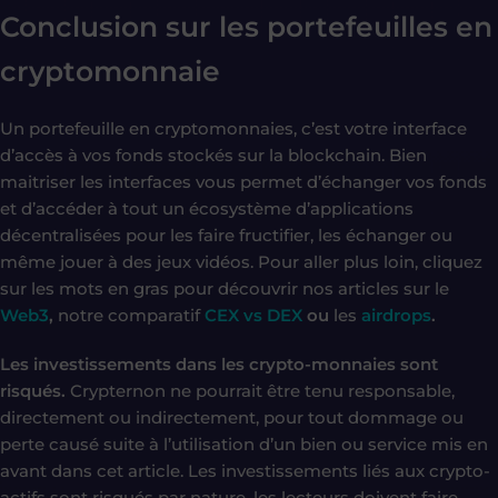
Conclusion sur les
portefeuilles en
cryptomonnaie
Un portefeuille en cryptomonnaies, c’est votre interface
d’accès à vos fonds stockés sur la blockchain. Bien
maitriser les interfaces vous permet d’échanger vos fonds
et d’accéder à tout un écosystème d’applications
décentralisées pour les faire fructifier, les échanger ou
même jouer à des jeux vidéos. Pour aller plus loin, cliquez
sur les mots en gras pour découvrir nos articles sur le
Web3
,
notre comparatif
CEX vs DEX
ou
les
airdrops
.
Les investissements dans les crypto-monnaies sont
risqués.
Crypternon ne pourrait être tenu responsable,
directement ou indirectement, pour tout dommage ou
perte causé suite à l’utilisation d’un bien ou service mis en
avant dans cet article. Les investissements liés aux crypto-
actifs sont risqués par nature, les lecteurs doivent faire