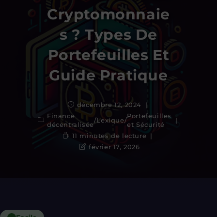
Cryptomonnaie
S ? Types De
Portefeuilles Et
Guide Pratique
décembre 12, 2024
Finance
Portefeuilles
/
Lexique
/
décentralisée
et Sécurité
11 minutes de lecture
février 17, 2026