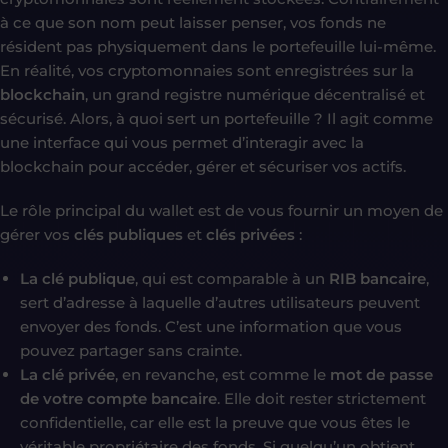
à ce que son nom peut laisser penser, vos fonds ne
résident pas physiquement dans le portefeuille lui-même.
En réalité, vos cryptomonnaies sont enregistrées sur la
blockchain
, un grand registre numérique décentralisé et
sécurisé. Alors, à quoi sert un portefeuille ? Il agit comme
une interface qui vous permet d’interagir avec la
blockchain pour accéder, gérer et sécuriser vos actifs.
Le rôle principal du wallet est de vous fournir un moyen de
gérer vos
clés publiques
et
clés privées
:
La clé publique
, qui est comparable à un
RIB bancaire
,
sert d’adresse à laquelle d’autres utilisateurs peuvent
envoyer des fonds. C’est une information que vous
pouvez partager sans crainte.
La clé privée
, en revanche, est comme le
mot de passe
de votre compte bancaire
. Elle doit rester strictement
confidentielle, car elle est la preuve que vous êtes le
véritable propriétaire des fonds. Si quelqu’un obtient