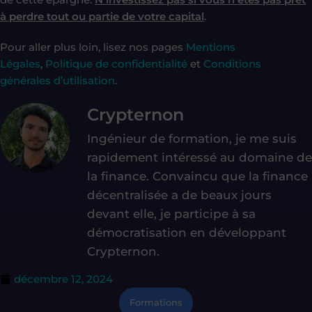
à perdre tout ou partie de votre capital
.
Pour aller plus loin, lisez nos pages
Mentions
Légales
,
Politique de confidentialité
et
Conditions
générales d’utilisation
.
Crypternon
Ingénieur de formation, je me suis
rapidement intéressé au domaine de
la finance. Convaincu que la finance
décentralisée a de beaux jours
devant elle, je participe à sa
démocratisation en développant
Crypternon.
décembre 12, 2024
Formations