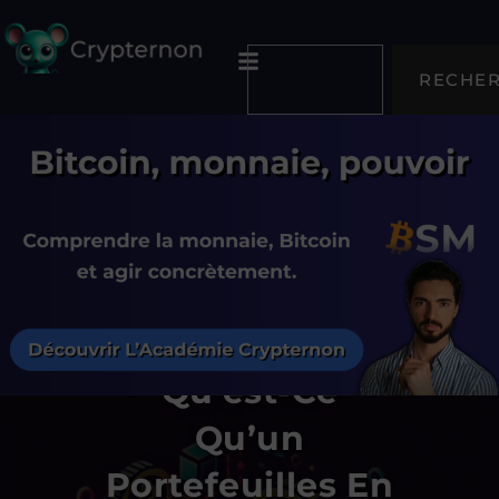
RECHE
Qu’est-Ce
Qu’un
Portefeuilles En