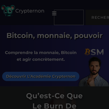
RECHE
Qu’est-Ce Que
Le Burn De