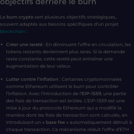
objectifs derrière le burn
Le
burn crypto
sert plusieurs objectifs stratégiques,
souvent adaptés aux besoins spécifiques d’un projet
blockchain
:
Créer une rareté
: En diminuant l’offre en circulation, les
tokens restants deviennent plus rares. Si la demande
reste constante, cette rareté peut entraîner une
augmentation de leur valeur.
Lutter contre l’inflation
: Certaines cryptomonnaies
comme Ethereum utilisent le burn pour contrôler
l’inflation. Avec l’introduction de l’
EIP-1559
, une partie
des frais de transaction est brûlée. L’EIP-1559 est une
mise à jour du protocole Ethereum qui a modifié la
manière dont les frais de transaction sont calculés, en
introduisant un
« base fee »
automatiquement détruit à
chaque transaction. Ce mécanisme réduit l’offre d’ETH