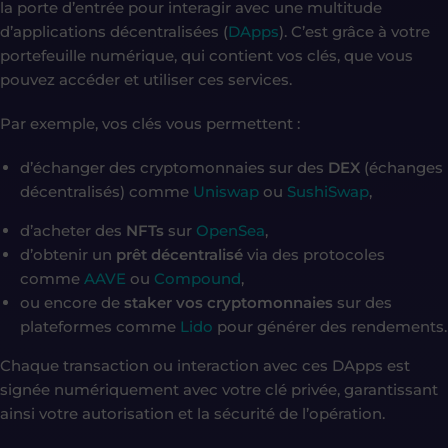
la porte d’entrée pour interagir avec une multitude
d’applications décentralisées (
DApps
). C’est grâce à votre
portefeuille numérique, qui contient vos clés, que vous
pouvez accéder et utiliser ces services.
Par exemple, vos clés vous permettent :
d’échanger des cryptomonnaies sur des
DEX
(échanges
décentralisés) comme
Uniswap
ou
SushiSwap
,
d’acheter des
NFTs
sur
OpenSea
,
d’obtenir un
prêt décentralisé
via des protocoles
comme
AAVE
ou
Compound
,
ou encore de
staker vos cryptomonnaies
sur des
plateformes comme
Lido
pour générer des rendements.
Chaque transaction ou interaction avec ces DApps est
signée numériquement avec votre clé privée, garantissant
ainsi votre autorisation et la sécurité de l’opération.