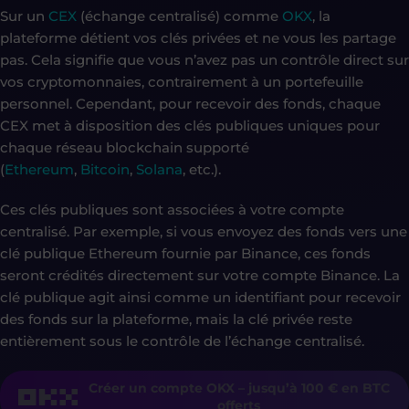
Sur un
CEX
(échange centralisé) comme
OKX
, la
plateforme détient vos clés privées et ne vous les partage
pas. Cela signifie que vous n’avez pas un contrôle direct sur
vos cryptomonnaies, contrairement à un portefeuille
personnel. Cependant, pour recevoir des fonds, chaque
CEX met à disposition des clés publiques uniques pour
chaque réseau blockchain supporté
(
Ethereum
,
Bitcoin
,
Solana
, etc.).
Ces clés publiques sont associées à votre compte
centralisé. Par exemple, si vous envoyez des fonds vers une
clé publique Ethereum fournie par Binance, ces fonds
seront crédités directement sur votre compte Binance. La
clé publique agit ainsi comme un identifiant pour recevoir
des fonds sur la plateforme, mais la clé privée reste
entièrement sous le contrôle de l’échange centralisé.
Créer un compte OKX – jusqu’à 100 € en BTC
offerts