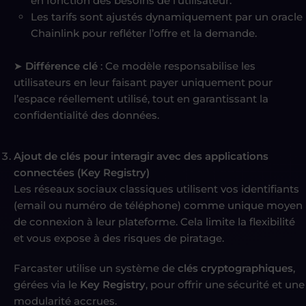
en fonction des besoins de l’utilisateur.
Les tarifs sont ajustés dynamiquement par un oracle
Chainlink pour refléter l’offre et la demande.
➤
Différence clé
: Ce modèle responsabilise les
utilisateurs en leur faisant payer uniquement pour
l’espace réellement utilisé, tout en garantissant la
confidentialité des données.
Ajout de clés pour interagir avec des applications
connectées (Key Registry)
Les réseaux sociaux classiques utilisent vos identifiants
(email ou numéro de téléphone) comme unique moyen
de connexion à leur plateforme. Cela limite la flexibilité
et vous expose à des risques de piratage.
Farcaster utilise un système de
clés cryptographiques
,
gérées via le
Key Registry
, pour offrir une sécurité et une
modularité accrues.