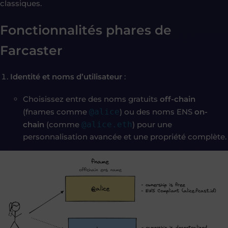
classiques.
Fonctionnalités phares de
Farcaster
Identité et noms d’utilisateur
:
Choisissez entre des noms gratuits
off-chain
(fnames comme
@alice
) ou des noms ENS
on-
chain
(comme
@alice.eth
) pour une
personnalisation avancée et une propriété complète.