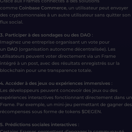
Grâce aux Frames connectés à des solutions
comme
Coinbase Commerce
, un utilisateur peut envoyer
des cryptomonnaies à un autre utilisateur sans quitter son
flux social.
3. Participer à des sondages ou des DAO
:
Imaginez une entreprise organisant un vote pour
un
DAO
(organisation autonome décentralisée). Les
utilisateurs peuvent voter directement via un Frame
intégré à un post, avec des résultats enregistrés sur la
blockchain pour une transparence totale.
4. Accéder à des jeux ou expériences immersives
:
Les développeurs peuvent concevoir des jeux ou des
expériences interactives fonctionnant directement dans un
Frame. Par exemple, un mini-jeu permettant de gagner des
récompenses sous forme de tokens $DEGEN.
5. Prédictions sociales interactives
:
Certains Frames permettent d’engager la communauté