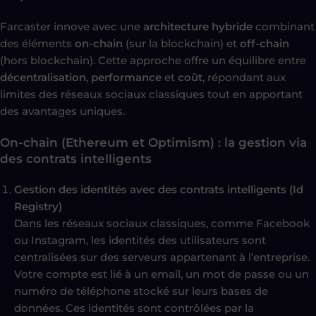
Farcaster innove avec une
architecture hybride
combinant
des éléments
on-chain
(sur la blockchain) et
off-chain
(hors blockchain). Cette approche offre un équilibre entre
décentralisation
,
performance
et
coût
, répondant aux
limites des réseaux sociaux classiques tout en apportant
des avantages uniques.
On-chain (Ethereum et Optimism) : la gestion via
des contrats intelligents
Gestion des identités avec des contrats intelligents (Id
Registry)
Dans les réseaux sociaux classiques, comme Facebook
ou Instagram, les identités des utilisateurs sont
centralisées sur des serveurs appartenant à l’entreprise.
Votre compte est lié à un email, un mot de passe ou un
numéro de téléphone stocké sur leurs bases de
données. Ces identités sont contrôlées par la