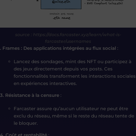
source : https://docs.farcaster.xyz/learn/what-is-
farcaster/usernames
. Frames : Des applications intégrées au flux social
:
Lancez des sondages, mint des NFT ou participez à
des jeux directement depuis vos posts. Ces
fonctionnalités transforment les interactions sociales
en expériences interactives.
3. Résistance à la censure
:
Farcaster assure qu’aucun utilisateur ne peut être
exclu du réseau, même si le reste du réseau tente de
le bloquer.
4. Coût et rentabilité
: