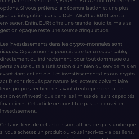
transparence et sécurité,
EURS
et
EURC
sont d’excellentes
options. Si vous préférez la décentralisation et une plus
grande intégration dans la DeFi,
AEUR
et
EURI
sont à
envisager. Enfin,
EURt
offre une grande liquidité, mais sa
gestion opaque reste une source d’inquiétude.
Les investissements dans les crypto-monnaies sont
risqués.
Crypternon ne pourrait être tenu responsable,
directement ou indirectement, pour tout dommage ou
perte causé suite à l’utilisation d’un bien ou service mis en
avant dans cet article. Les investissements liés aux crypto-
actifs sont risqués par nature, les lecteurs doivent faire
leurs propres recherches avant d’entreprendre toute
action et n’investir que dans les limites de leurs capacités
financières. Cet article ne constitue pas un conseil en
investissement.
Certains liens de cet article sont affiliés, ce qui signifie que
si vous achetez un produit ou vous inscrivez via ces liens,