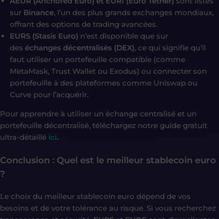
AEUR (Anchored Euro) et EURI (Euro Tether)
sont listés
sur
Binance
, l’un des plus grands exchanges mondiaux,
offrant des options de trading avancées.
EURS (Stasis Euro)
n’est disponible que sur
des
échanges décentralisés (DEX)
, ce qui signifie qu’il
faut utiliser un portefeuille compatible (comme
MetaMask, Trust Wallet ou Exodus) ou connecter son
portefeuille à des plateformes comme Uniswap ou
Curve pour l’acquérir.
Pour apprendre à utiliser un échange centralisé et un
portefeuille décentralisé, téléchargez notre guide gratuit
ultra-détaillé
ici
.
Conclusion : Quel est le meilleur stablecoin euro
?
Le choix du meilleur stablecoin euro dépend de vos
besoins et de votre tolérance au risque. Si vous recherchez