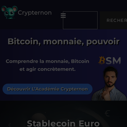
RECHE
Stablecoin Euro