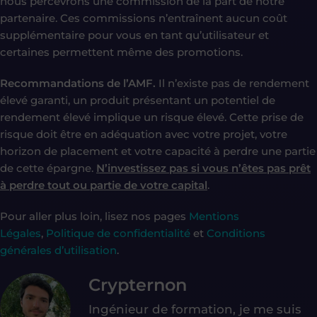
nous percevrons une commission de la part de notre
partenaire. Ces commissions n’entraînent aucun coût
supplémentaire pour vous en tant qu’utilisateur et
certaines permettent même des promotions.
Recommandations de l’AMF.
Il n’existe pas de rendement
élevé garanti, un produit présentant un potentiel de
rendement élevé implique un risque élevé. Cette prise de
risque doit être en adéquation avec votre projet, votre
horizon de placement et votre capacité à perdre une partie
de cette épargne.
N’investissez pas si vous n’êtes pas prêt
à perdre tout ou partie de votre capital
.
Pour aller plus loin, lisez nos pages
Mentions
Légales
,
Politique de confidentialité
et
Conditions
générales d’utilisation
.
Crypternon
Ingénieur de formation, je me suis