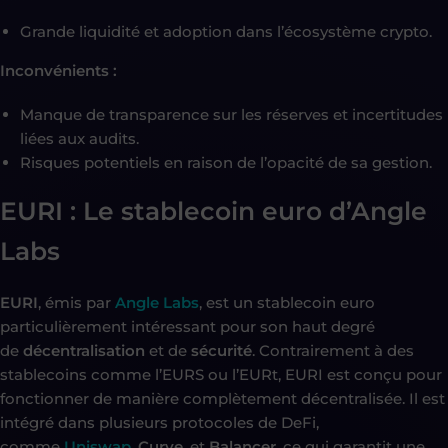
Grande liquidité et adoption dans l’écosystème crypto.
Inconvénients :
Manque de transparence sur les réserves et incertitudes
liées aux audits.
Risques potentiels en raison de l’opacité de sa gestion.
EURI : Le stablecoin euro d’Angle
Labs
EURI
, émis par
Angle Labs
, est un stablecoin euro
particulièrement intéressant pour son haut degré
de
décentralisation
et de
sécurité
. Contrairement à des
stablecoins comme l’EURS ou l’EURt, EURI est conçu pour
fonctionner de manière complètement décentralisée. Il est
intégré dans plusieurs protocoles de DeFi,
comme
Uniswap
,
Curve
, et
Balancer
, ce qui garantit une