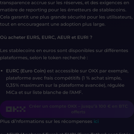
transparence accrue sur les réserves, et des exigences en
matière de reporting pour les émetteurs de stablecoins.
Cela garantit une plus grande sécurité pour les utilisateurs,
tout en encourageant une adoption plus large.
Où acheter EURS, EURC, AEUR et EURI ?
Les stablecoins en euros sont disponibles sur différentes
plateformes, selon le token recherché :
EURC (Euro Coin)
est accessible sur OKX
par exemple,
plateforme avec frais compétitifs (1 % achat simple,
0,35% maximum sur la plateforme avancée), régulée
MiCa et sur liste blanche de l’AMF.
Créer un compte OKX – jusqu’à 100 € en BTC
offerts
Plus di’nformations sur les récompenses
ici