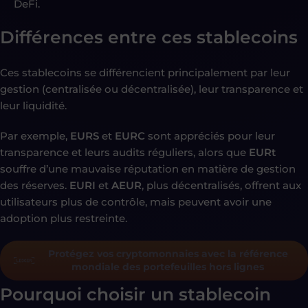
DeFi.
Différences entre ces stablecoins
Ces stablecoins se différencient principalement par leur
gestion (centralisée ou décentralisée), leur transparence et
leur liquidité.
Par exemple,
EURS
et
EURC
sont appréciés pour leur
transparence et leurs audits réguliers, alors que
EURt
souffre d’une mauvaise réputation en matière de gestion
des réserves.
EURI
et
AEUR
, plus décentralisés, offrent aux
utilisateurs plus de contrôle, mais peuvent avoir une
adoption plus restreinte.
Protégez vos cryptomonnaies avec la référence
mondiale des portefeuilles hors lignes
Pourquoi choisir un stablecoin