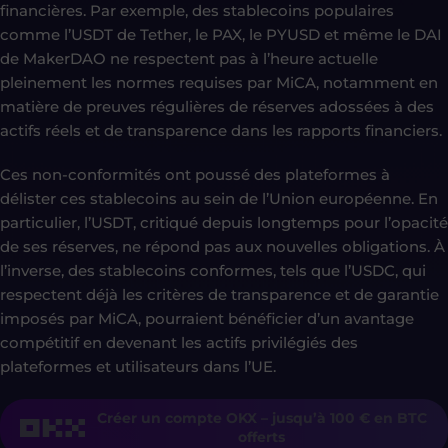
financières. Par exemple, des stablecoins populaires
comme l’USDT de Tether, le PAX, le PYUSD et même le DAI
de MakerDAO ne respectent pas à l’heure actuelle
pleinement les normes requises par MiCA, notamment en
matière de preuves régulières de réserves adossées à des
actifs réels et de transparence dans les rapports financiers.
Ces non-conformités ont poussé des plateformes à
délister ces stablecoins au sein de l’Union européenne. En
particulier, l’USDT, critiqué depuis longtemps pour l’opacité
de ses réserves, ne répond pas aux nouvelles obligations. À
l’inverse, des stablecoins conformes, tels que l’USDC, qui
respectent déjà les critères de transparence et de garantie
imposés par MiCA, pourraient bénéficier d’un avantage
compétitif en devenant les actifs privilégiés des
plateformes et utilisateurs dans l’UE.
Créer un compte OKX – jusqu’à 100 € en BTC
offerts