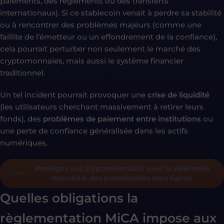
paiements, des règlements ou des transferts
internationaux). Si ce stablecoin venait à perdre sa stabilité
ou à rencontrer des problèmes majeurs (comme une
faillite de l’émetteur ou un effondrement de la confiance),
cela pourrait perturber non seulement le marché des
cryptomonnaies, mais aussi le système financier
traditionnel.
Un tel incident pourrait provoquer une
crise de liquidité
(les utilisateurs cherchant massivement à retirer leurs
fonds), des
problèmes de paiement entre institutions
ou
une perte de confiance généralisée dans les actifs
numériques.
Protégez vos cryptomonnaies avec la référence
mondiale des portefeuilles hors lignes
Quelles obligations la
règlementation MiCA impose aux